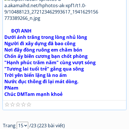
ĐỢI ANH
Dưới ánh trăng trong lòng nhủ lòng
Người đi xây dựng đã bao công
Nơi đây đồng ruông em chăm bón
Chốn ấy biên cương bạn chốt phòng
"Hạnh phúc trăm năm" cùng vượt sóng
"Tương lai tuổi trẻ" gắng qua sông
Trời yên biển lặng là no ấm
Nước đục thông đi lại mát dòng.
PNam
Chúc DMTam mạnh khoẻ
☆
☆
☆
☆
☆
Trang
/23 (223 bài viết)