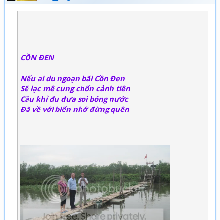
CỒN ĐEN
Nếu ai du ngoạn bãi Cồn Đen
Sẽ lạc mê cung chốn cảnh tiên
Cầu khỉ đu đưa soi bóng nước
Đã về với biển nhớ đừng quên