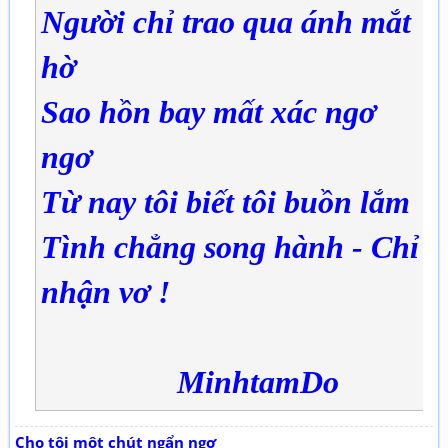
Người chỉ trao qua ánh mắt
hờ
Sao hồn bay mất xác ngơ
ngơ
Từ nay tôi biết tôi buồn lắm
Tình chẳng song hành - Chỉ
nhận vơ !
MinhtamDo
Cho tôi một chút ngẩn ngơ