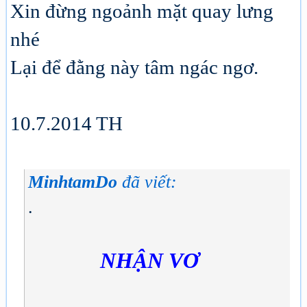
Xin đừng ngoảnh mặt quay lưng
nhé
Lại để đằng này tâm ngác ngơ.
10.7.2014 TH
MinhtamDo
đã viết:
.
NHẬN VƠ