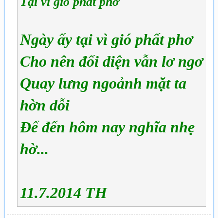
Tại vì gió phất phơ
Ngày ấy tại vì gió phất phơ
Cho nên đối diện vẫn lơ ngơ
Quay lưng ngoảnh mặt ta
hờn dỗi
Để đến hôm nay nghĩa nhẹ
hờ...
11.7.2014 TH