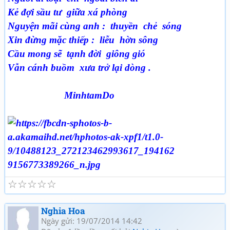
Kẻ đợi sầu tư giữa xá phòng
Nguyện mãi cùng anh : thuyền chẻ sóng
Xin đừng mặc thiếp : liễu hờn sông
Cầu mong sẽ tạnh đời giông gió
Vẫn cánh buồm xưa trở lại dòng .
MinhtamDo
☆
☆
☆
☆
☆
Nghia Hoa
Ngày gửi: 19/07/2014 14:42