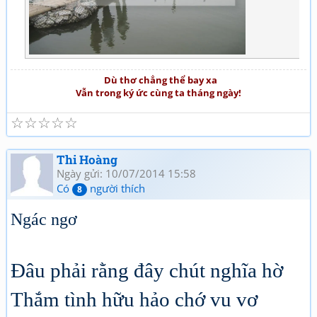
Dù thơ chẳng thể bay xa
Vẫn trong ký ức cùng ta tháng ngày!
☆
☆
☆
☆
☆
Thi Hoàng
Ngày gửi: 10/07/2014 15:58
Có
người thích
8
Ngác ngơ
Đâu phải rằng đây chút nghĩa hờ
Thắm tình hữu hảo chớ vu vơ