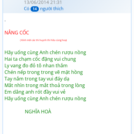
13/06/2014 21:31
Có
người thích
14
.
NÂNG CỐC
( Kính mời các thi huynh thi hữu cùng hoạ)
Hãy uống cùng Anh chén rượu nồng
Hai ta chạm cốc đặng vui chung
Ly vang đo đỏ tô nhan thắm
Chén nếp trong trong vẽ mặt hồng
Tay nắm trong tay vui đáy dạ
Mắt nhìn trong mắt thoả trong lòng
Em dâng anh rót đầy vui vẻ
Hãy uống cùng Anh chén rượu nồng
NGHĨA HOÀ