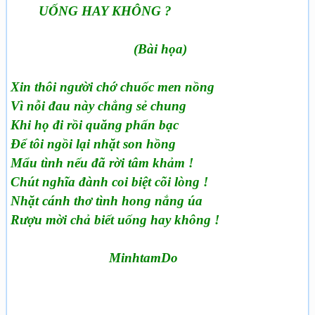
UỐNG HAY KHÔNG ?
(Bài họa)
Xin thôi người chớ chuốc men nồng
Vì nỗi đau này chẳng sẻ chung
Khi họ đi rồi quăng phấn bạc
Để tôi ngồi lại nhặt son hồng
Mẩu tình nếu đã rời tâm khảm !
Chút nghĩa đành coi biệt cõi lòng !
Nhặt cánh thơ tình hong nắng úa
Rượu mời chả biết uống hay không !
MinhtamDo