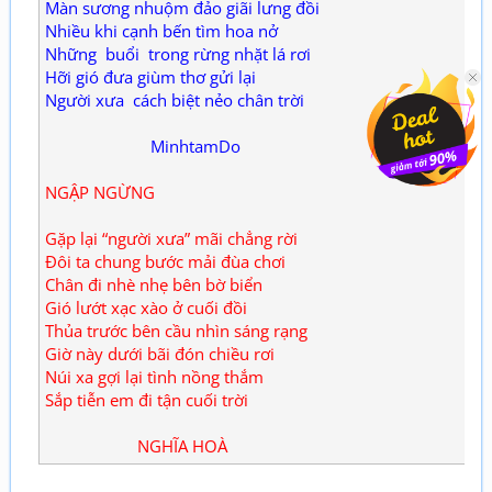
Màn sương nhuộm đảo giãi lưng đồi
Nhiều khi cạnh bến tìm hoa nở
Những buổi trong rừng nhặt lá rơi
Hỡi gió đưa giùm thơ gửi lại
Người xưa cách biệt nẻo chân trời
MinhtamDo
NGẬP NGỪNG
Gặp lại “người xưa” mãi chẳng rời
Đôi ta chung bước mải đùa chơi
Chân đi nhè nhẹ bên bờ biển
Gió lướt xạc xào ở cuối đồi
Thủa trước bên cầu nhìn sáng rạng
Giờ này dưới bãi đón chiều rơi
Núi xa gợi lại tình nồng thắm
Sắp tiễn em đi tận cuối trời
NGHĨA HOÀ