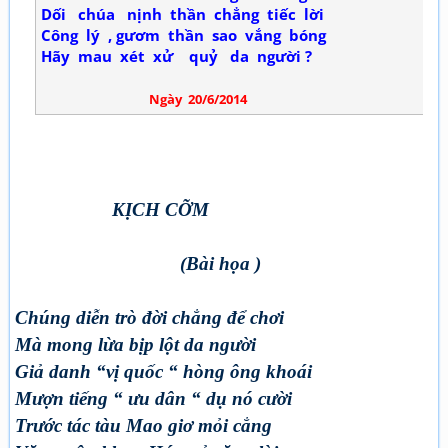
Dối chúa nịnh thần chẳng tiếc lời
Công lý , gươm thần sao vắng bóng
Hãy mau xét xử quỷ da người ?
Ngày 20/6/2014
KỊCH CỠM
(Bài họa )
Chúng diễn trò đời chẳng để chơi
Mà mong lừa bịp lột da người
Giả danh “vị quốc “ hòng ông khoái
Mượn tiếng “ ưu dân “ dụ nó cười
Trước tác tàu Mao giơ mỏi cẳng