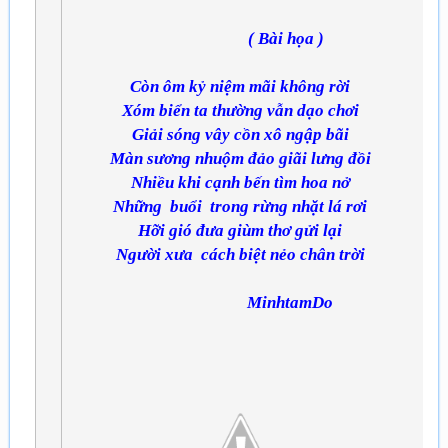
( Bài họa )
Còn ôm kỷ niệm mãi không rời
Xóm biển ta thường vẫn dạo chơi
Giải sóng vây cồn xô ngập bãi
Màn sương nhuộm đảo giãi lưng đồi
Nhiều khi cạnh bến tìm hoa nở
Những buổi trong rừng nhặt lá rơi
Hỡi gió đưa giùm thơ gửi lại
Người xưa cách biệt nẻo chân trời
MinhtamDo