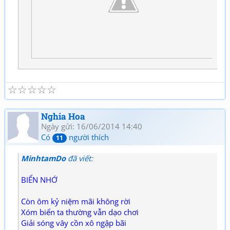
☆
☆
☆
☆
☆
Nghia Hoa
Ngày gửi: 16/06/2014 14:40
Có
người thích
11
MinhtamDo
đã viết:
BIỂN NHỚ
Còn ôm kỷ niệm mãi không rời
Xóm biển ta thường vẫn dạo chơi
Giải sóng vây cồn xô ngập bãi