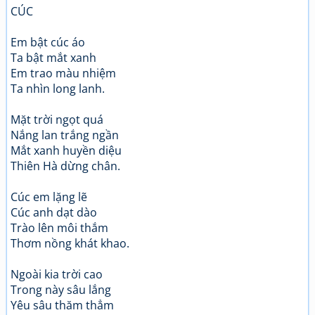
CÚC
Em bật cúc áo
Ta bật mắt xanh
Em trao màu nhiệm
Ta nhìn long lanh.
Mặt trời ngọt quá
Nắng lan trắng ngần
Mắt xanh huyền diệu
Thiên Hà dừng chân.
Cúc em lặng lẽ
Cúc anh dạt dào
Trào lên môi thắm
Thơm nồng khát khao.
Ngoài kia trời cao
Trong này sâu lắng
Yêu sâu thăm thẳm