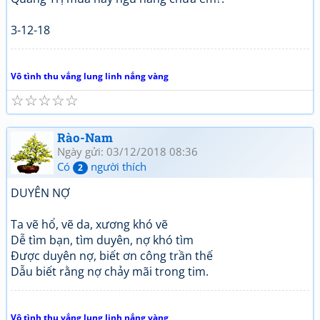
3-12-18
Vô tình thu vắng lung linh nắng vàng
☆
☆
☆
☆
☆
Rào-Nam
Ngày gửi: 03/12/2018 08:36
Có
người thích
2
DUYÊN NỢ
Ta vẽ hổ, vẽ da, xương khó vẽ
Dễ tìm bạn, tìm duyên, nợ khó tìm
Được duyên nợ, biết ơn công trần thế
Dẫu biết rằng nợ chảy mãi trong tim.
Vô tình thu vắng lung linh nắng vàng