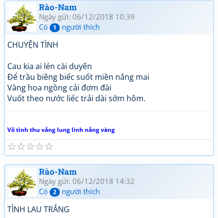
Rào-Nam
Ngày gửi: 06/12/2018 10:39
Có
người thích
1
CHUYỆN TÌNH
Cau kia ai lén cài duyên
Để trầu biêng biếc suốt miền nắng mai
Vàng hoa ngồng cải đơm đài
Vuốt theo nước liếc trải dài sớm hôm.
Vô tình thu vắng lung linh nắng vàng
☆
☆
☆
☆
☆
Rào-Nam
Ngày gửi: 06/12/2018 14:32
Có
người thích
2
TÌNH LAU TRẮNG