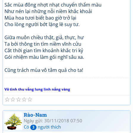
Sắc mùa đông nhợt nhạt chuyển thẩm màu
Như nén lại những nỗi niềm khắc khoải
Mùa hoa tươi biết bao giờ trở lại
Cho lòng người bớt lặng lẽ suy tư.
Giữa muôn chiều thật, giả, thực, hư
Ta bới thông tin tìm niềm vĩnh cửu
Cắt thời gian tìm khoảnh khắc tri kỷ
Gói nhiệm màu làm gối nghĩ sâu xa.
Cũng trách mùa vô tâm quá cho ta!
Vô tình thu vắng lung linh nắng vàng
☆
☆
☆
☆
☆
Rào-Nam
Ngày gửi: 30/11/2018 07:50
Có
người thích
3