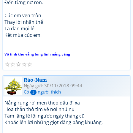
Đến từng nơ ron.
Cúc em vẹn tròn
Thay lời nhân thế
Ta đan mọi lẻ
Kết mùa cúc em.
Vô tình thu vắng lung linh nắng vàng
☆
☆
☆
☆
☆
Rào-Nam
Ngày gửi: 30/11/2018 09:44
Có
người thích
3
Nắng rụng rời men theo dấu đi xa
Hoa thẫn thờ tìm về nơi nhú nụ
Tâm lặng lẽ lội ngược ngày tháng cũ
Khoác lên lời những giọt đắng bâng khuâng.