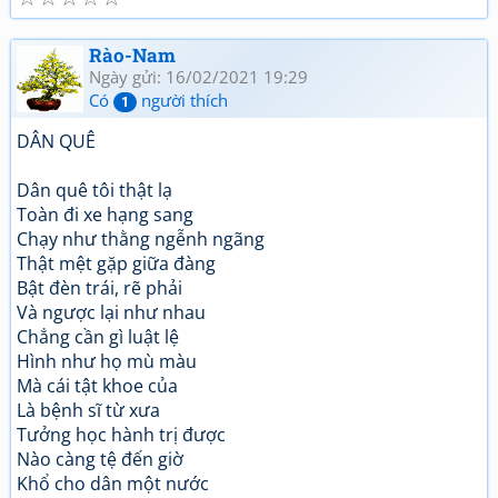
Rào-Nam
Ngày gửi: 16/02/2021 19:29
Có
người thích
1
DÂN QUÊ
Dân quê tôi thật lạ
Toàn đi xe hạng sang
Chạy như thằng ngễnh ngãng
Thật mệt gặp giữa đàng
Bật đèn trái, rẽ phải
Và ngược lại như nhau
Chẳng cần gì luật lệ
Hình như họ mù màu
Mà cái tật khoe của
Là bệnh sĩ từ xưa
Tưởng học hành trị được
Nào càng tệ đến giờ
Khổ cho dân một nước