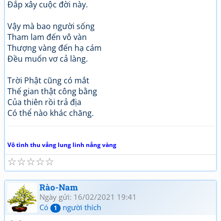
Đắp xây cuộc đời này.
Vậy mà bao người sống
Tham lam đến vô vàn
Thượng vàng đến hạ cám
Đều muốn vơ cả làng.
Trời Phật cũng có mắt
Thế gian thật công bằng
Của thiên rồi trả địa
Có thể nào khác chăng.
Vô tình thu vắng lung linh nắng vàng
☆
☆
☆
☆
☆
Rào-Nam
Ngày gửi: 16/02/2021 19:41
Có
người thích
1