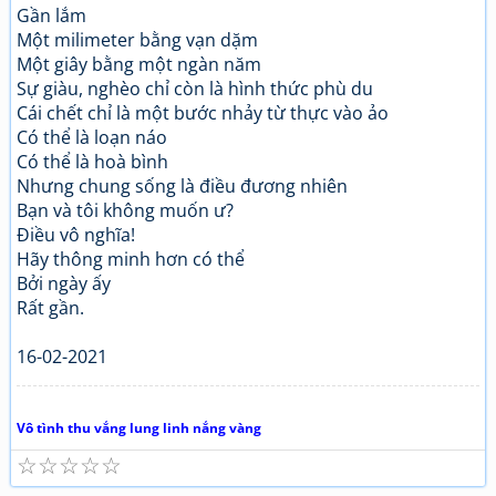
Gần lắm
Một milimeter bằng vạn dặm
Một giây bằng một ngàn năm
Sự giàu, nghèo chỉ còn là hình thức phù du
Cái chết chỉ là một bước nhảy từ thực vào ảo
Có thể là loạn náo
Có thể là hoà bình
Nhưng chung sống là điều đương nhiên
Bạn và tôi không muốn ư?
Điều vô nghĩa!
Hãy thông minh hơn có thể
Bởi ngày ấy
Rất gần.
16-02-2021
Vô tình thu vắng lung linh nắng vàng
☆
☆
☆
☆
☆