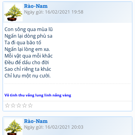
Rào-Nam
Ngày gửi: 16/02/2021 19:58
Con sông qua mùa lũ
Ngấn lại dòng phù sa
Ta đi qua bão tố
Ngấn lại lòng em xa.
Mỗi vật qua mỗi khắc
Đều để dấu cho đời
Sao chỉ riêng ta khác
Chỉ lưu một nụ cười.
Vô tình thu vắng lung linh nắng vàng
☆
☆
☆
☆
☆
Rào-Nam
Ngày gửi: 16/02/2021 20:03