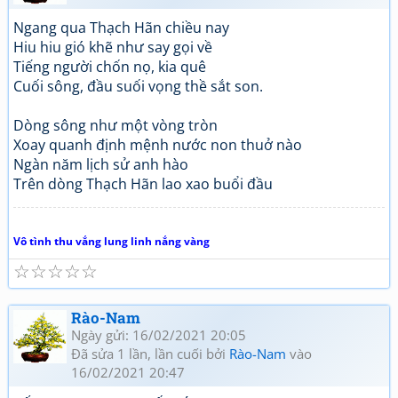
Ngang qua Thạch Hãn chiều nay
Hiu hiu gió khẽ như say gọi về
Tiếng người chốn nọ, kia quê
Cuối sông, đầu suối vọng thề sắt son.
Dòng sông như một vòng tròn
Xoay quanh định mệnh nước non thuở nào
Ngàn năm lịch sử anh hào
Trên dòng Thạch Hãn lao xao buổi đầu
Vô tình thu vắng lung linh nắng vàng
☆
☆
☆
☆
☆
Rào-Nam
Ngày gửi: 16/02/2021 20:05
Đã sửa 1 lần, lần cuối bởi
Rào-Nam
vào
16/02/2021 20:47