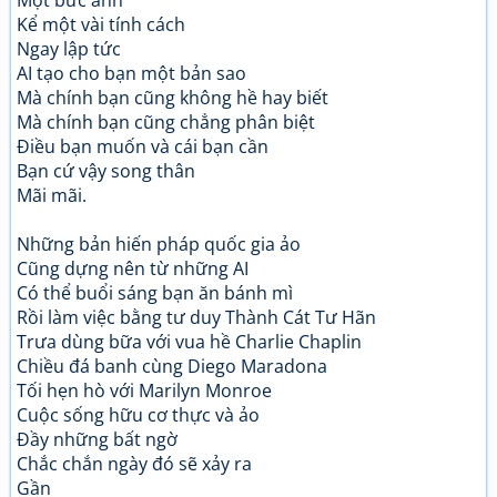
Một bức ảnh
Kể một vài tính cách
Ngay lập tức
AI tạo cho bạn một bản sao
Mà chính bạn cũng không hề hay biết
Mà chính bạn cũng chẳng phân biệt
Điều bạn muốn và cái bạn cần
Bạn cứ vậy song thân
Mãi mãi.
Những bản hiến pháp quốc gia ảo
Cũng dựng nên từ những AI
Có thể buổi sáng bạn ăn bánh mì
Rồi làm việc bằng tư duy Thành Cát Tư Hãn
Trưa dùng bữa với vua hề Charlie Chaplin
Chiều đá banh cùng Diego Maradona
Tối hẹn hò với Marilyn Monroe
Cuộc sống hữu cơ thực và ảo
Đầy những bất ngờ
Chắc chắn ngày đó sẽ xảy ra
Gần