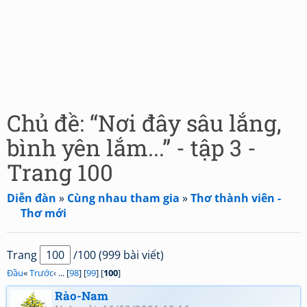
Chủ đề: “Nơi đây sâu lắng,
bình yên lắm...” - tập 3 -
Trang 100
Diễn đàn
»
Cùng nhau tham gia
»
Thơ thành viên -
Thơ mới
Trang
/100 (999 bài viết)
Đầu
«
Trước
‹ ... [
98
] [
99
] [
100
]
Rào-Nam