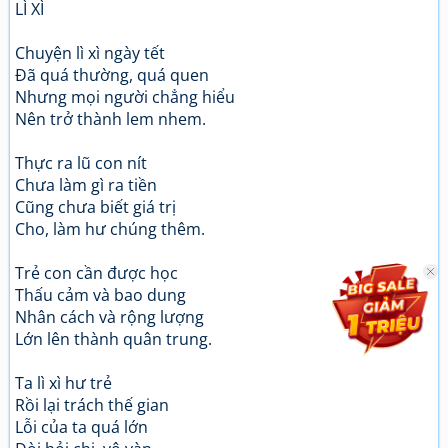
LÌ XÌ
Chuyện lì xì ngày tết
Đã quá thường, quá quen
Nhưng mọi người chẳng hiểu
Nên trở thành lem nhem.
Thực ra lũ con nít
Chưa làm gì ra tiền
Cũng chưa biết giá trị
Cho, làm hư chúng thêm.
Trẻ con cần được học
Thấu cảm và bao dung
Nhân cách và rộng lượng
Lớn lên thành quân trung.
Ta lì xì hư trẻ
Rồi lại trách thế gian
Lỗi của ta quá lớn