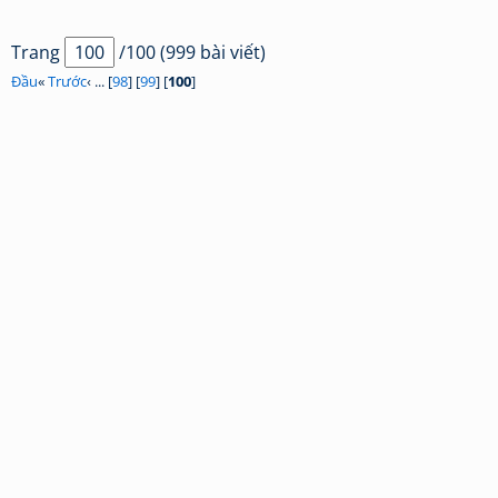
Trang
/100 (999 bài viết)
Đầu
«
Trước
‹ ... [
98
] [
99
] [
100
]