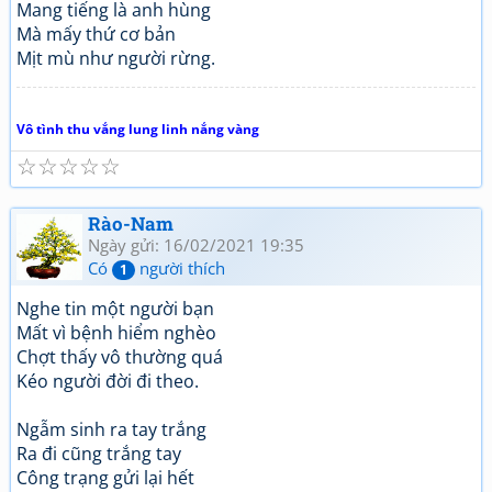
Mang tiếng là anh hùng
Mà mấy thứ cơ bản
Mịt mù như người rừng.
Vô tình thu vắng lung linh nắng vàng
☆
☆
☆
☆
☆
Rào-Nam
Ngày gửi: 16/02/2021 19:35
Có
người thích
1
Nghe tin một người bạn
Mất vì bệnh hiểm nghèo
Chợt thấy vô thường quá
Kéo người đời đi theo.
Ngẫm sinh ra tay trắng
Ra đi cũng trắng tay
Công trạng gửi lại hết