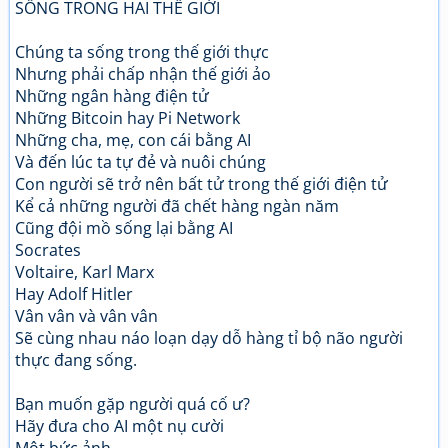
SỐNG TRONG HAI THẾ GIỚI
Chúng ta sống trong thế giới thực
Nhưng phải chấp nhận thế giới ảo
Những ngân hàng điện tử
Những Bitcoin hay Pi Network
Những cha, mẹ, con cái bằng AI
Và đến lúc ta tự đẻ và nuôi chúng
Con người sẽ trở nên bất tử trong thế giới điện tử
Kể cả những người đã chết hàng ngàn năm
Cũng đội mồ sống lại bằng AI
Socrates
Voltaire, Karl Marx
Hay Adolf Hitler
Vân vân và vân vân
Sẽ cùng nhau náo loạn dạy dỗ hàng tỉ bộ não người
thực đang sống.
Bạn muốn gặp người quá cố ư?
Hãy đưa cho AI một nụ cười