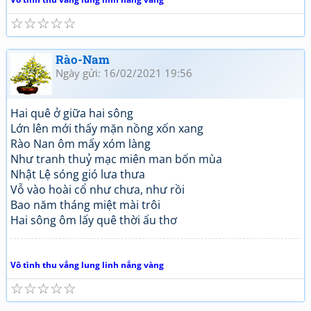
☆
☆
☆
☆
☆
Rào-Nam
Ngày gửi: 16/02/2021 19:56
Hai quê ở giữa hai sông
Lớn lên mới thấy mặn nồng xốn xang
Rào Nan ôm mấy xóm làng
Như tranh thuỷ mạc miên man bốn mùa
Nhật Lệ sóng gió lưa thưa
Vỗ vào hoài cổ như chưa, như rồi
Bao năm tháng miệt mài trôi
Hai sông ôm lấy quê thời ấu thơ
Vô tình thu vắng lung linh nắng vàng
☆
☆
☆
☆
☆