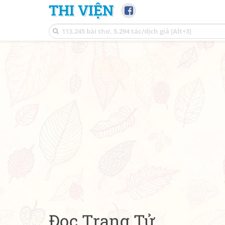
THI VIỆN
Đọc Trang Tử