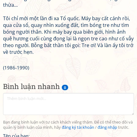
thừa...
Tôi chỉ mới một lần đi xa Tổ quốc. Máy bay cất cánh rồi,
qua cửa sổ, quay nhìn xuống đất, tìm bóng tre như tìm
bóng người thân. Khi máy bay qua biên giới, hình ảnh
quê hương cuối cùng đọng lại là ngọn tre cao như cố vẫy
theo người. Bỗng bất thần tôi gọi: Tre ơi! Và làn ấy tôi trở
về trước hẹn.
(1986-1990)
Bình luận nhanh
0
Bạn đang bình luận với tư cách khách viếng thăm. Để có thể theo dõi và
quản lý bình luận của mình, hãy
đăng ký tài khoản
/
đăng nhập
trước.
Tên của bạn: