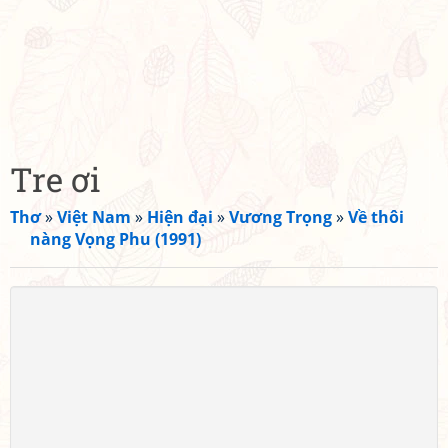
Tre ơi
Thơ
»
Việt Nam
»
Hiện đại
»
Vương Trọng
»
Về thôi
nàng Vọng Phu (1991)