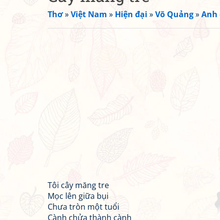
Thơ
»
Việt Nam
»
Hiện đại
»
Võ Quảng
»
Anh 
Tôi cây măng tre
Mọc lên giữa bụi
Chưa tròn một tuổi
Cành chửa thành cành