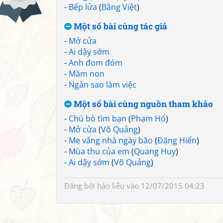
-
Bếp lửa
(
Bằng Việt
)
Một số bài cùng tác giả
-
Mở cửa
-
Ai dậy sớm
-
Anh đom đóm
-
Mầm non
-
Ngàn sao làm việc
Một số bài cùng nguồn tham khảo
-
Chú bò tìm bạn
(
Phạm Hổ
)
-
Mở cửa
(
Võ Quảng
)
-
Mẹ vắng nhà ngày bão
(
Đặng Hiển
)
-
Mùa thu của em
(
Quang Huy
)
-
Ai dậy sớm
(
Võ Quảng
)
Đăng bởi
hảo liễu
vào 12/07/2015 04:23