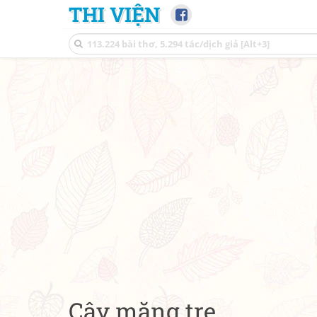
THI VIỆN
Cây măng tre