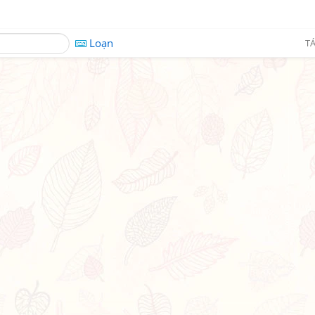
Loạn
TÁ