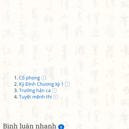
Cổ phong
1
Ký Đình Chương kỳ 1
1
Trường hận ca
1
Tuyệt mệnh thi
1
Bình luận nhanh
0