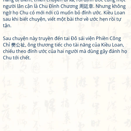
người lân cận là Chu Đình Chương 周廷章. Nhưng không
ngờ họ Chu có mới nới cũ muốn bỏ đính ước. Kiều Loan
sau khi biết chuyện, viết một bài thơ về ước hẹn rồi tự
tận.
Sau chuyện này truyền đến tai Đô sái viện Phiền Công
Chỉ 樊公祉, ông thương tiếc cho tài năng của Kiều Loan,
chiếu theo đính ước của hai người mà dùng gậy đánh họ
Chu tới chết.