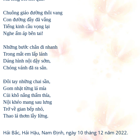
Chuông giáo đường thôi vang
Con đường đầy đã vắng
Tiếng kinh cầu vọng lại
Nghe ấm áp bên tai!
Những bước chân đi nhanh
Trong mắt em lấp lánh
Dáng hình nội dậy sớm,
Chóng vánh đã ra sân.
Đôi tay những chai sần,
Gom nhặt từng lá mía
Củi khô nắng thấm thía,
Nội khéo mang sau lưng
Trở về gian bếp nhỏ,
Thao lá thơm lẫy Iừng.
Hải Bắc, Hải Hậu, Nam Định, ngày 10 tháng 12 năm 2022.