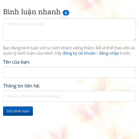
Bình luận nhanh
0
Bạn đang bình luận với tư cách khách viếng thăm. Để có thể theo dõi và
quản lý bình luận của mình, hãy
đăng ký tài khoản
/
đăng nhập
trước.
Tên của bạn:
Thông tin liên hệ:
Gửi bình luận