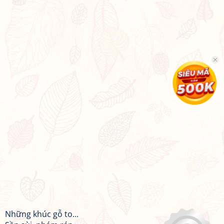
Những khúc gỗ to...