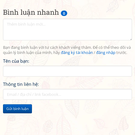
Bình luận nhanh
0
Bạn đang bình luận với tư cách khách viếng thăm. Để có thể theo dõi và
quản lý bình luận của mình, hãy
đăng ký tài khoản
/
đăng nhập
trước.
Tên của bạn:
Thông tin liên hệ:
Gửi bình luận