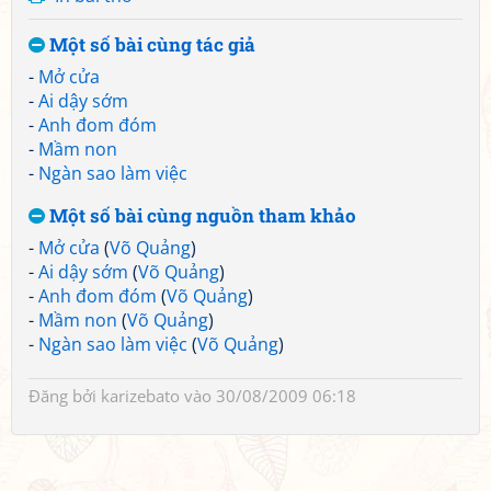
Một số bài cùng tác giả
-
Mở cửa
-
Ai dậy sớm
-
Anh đom đóm
-
Mầm non
-
Ngàn sao làm việc
Một số bài cùng nguồn tham khảo
-
Mở cửa
(
Võ Quảng
)
-
Ai dậy sớm
(
Võ Quảng
)
-
Anh đom đóm
(
Võ Quảng
)
-
Mầm non
(
Võ Quảng
)
-
Ngàn sao làm việc
(
Võ Quảng
)
Đăng bởi
karizebato
vào 30/08/2009 06:18