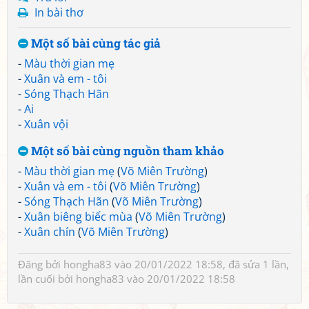
In bài thơ
Một số bài cùng tác giả
-
Màu thời gian mẹ
-
Xuân và em - tôi
-
Sóng Thạch Hãn
-
Ai
-
Xuân vội
Một số bài cùng nguồn tham khảo
-
Màu thời gian mẹ
(
Võ Miên Trường
)
-
Xuân và em - tôi
(
Võ Miên Trường
)
-
Sóng Thạch Hãn
(
Võ Miên Trường
)
-
Xuân biêng biếc mùa
(
Võ Miên Trường
)
-
Xuân chín
(
Võ Miên Trường
)
Đăng bởi
hongha83
vào 20/01/2022 18:58, đã sửa 1 lần,
lần cuối bởi
hongha83
vào 20/01/2022 18:58