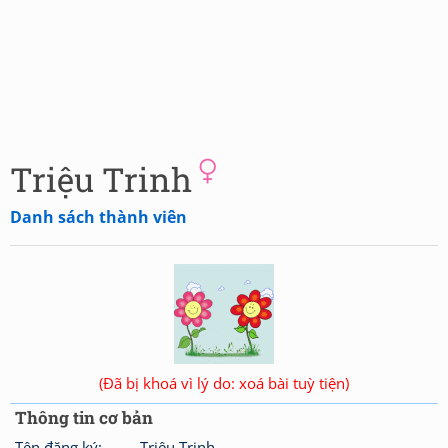
Triệu Trinh
Danh sách thành viên
(Đã bị khoá vì lý do: xoá bài tuỳ tiện)
Thông tin cơ bản
Tên đăng ký:
Triệu Trinh