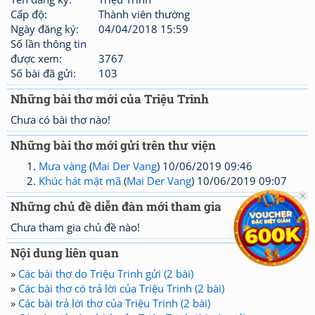
Cấp độ:
Thành viên thường
Ngày đăng ký:
04/04/2018 15:59
Số lần thông tin
được xem:
3767
Số bài đã gửi:
103
Những bài thơ mới của Triệu Trinh
Chưa có bài thơ nào!
Những bài thơ mới gửi trên thư viện
Mưa vàng
(
Mai Der Vang
) 10/06/2019 09:46
Khúc hát mật mã
(
Mai Der Vang
) 10/06/2019 09:07
Những chủ đề diễn đàn mới tham gia
Chưa tham gia chủ đề nào!
Nội dung liên quan
»
Các bài thơ do Triệu Trinh gửi (2 bài)
»
Các bài thơ có trả lời của Triệu Trinh (2 bài)
»
Các bài trả lời thơ của Triệu Trinh (2 bài)