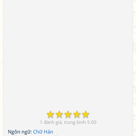
☆
☆
☆
☆
☆
1
5.00
Ngôn ngữ:
Chữ Hán