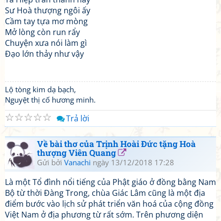
Sư Hoà thượng ngôi ấy
Cầm tay tựa mơ mòng
Mở lòng còn run rẩy
Chuyện xưa nói làm gì
Đạo lớn thảy như vậy
Lộ tòng kim dạ bạch,
Nguyệt thị cố hương minh.
☆
☆
☆
☆
☆
Trả lời
Về bài thơ của Trịnh Hoài Đức tặng Hoà
thượng Viên Quang
Gửi bởi
Vanachi
ngày 13/12/2018 17:28
Là một Tổ đình nổi tiếng của Phật giáo ở đồng bằng Nam
Bộ từ thời Đàng Trong, chùa Giác Lâm cũng là một địa
điểm bước vào lịch sử phát triển văn hoá của cộng đồng
Việt Nam ở địa phương từ rất sớm. Trên phương diện