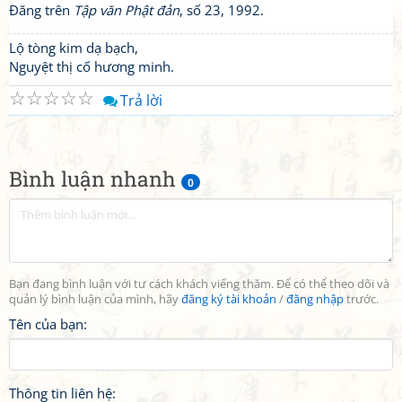
Đăng trên
Tập văn Phật đản
, số 23, 1992.
Lộ tòng kim dạ bạch,
Nguyệt thị cố hương minh.
☆
☆
☆
☆
☆
Trả lời
Bình luận nhanh
0
Bạn đang bình luận với tư cách khách viếng thăm. Để có thể theo dõi và
quản lý bình luận của mình, hãy
đăng ký tài khoản
/
đăng nhập
trước.
Tên của bạn:
Thông tin liên hệ: