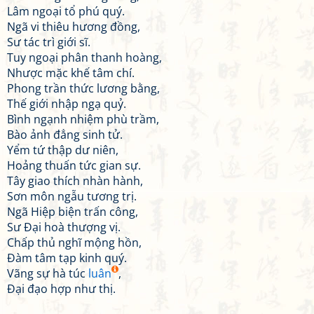
Lâm ngoại tổ phú quý.
Ngã vi thiêu hương đồng,
Sư tác trì giới sĩ.
Tuy ngoại phân thanh hoàng,
Nhược mặc khế tâm chí.
Phong trần thức lương bằng,
Thế giới nhập ngạ quỷ.
Bình ngạnh nhiệm phù trầm,
Bào ảnh đẳng sinh tử.
Yểm tứ thập dư niên,
Hoảng thuấn tức gian sự.
Tây giao thích nhàn hành,
Sơn môn ngẫu tương trị.
Ngã Hiệp biện trấn công,
Sư Đại hoà thượng vị.
Chấp thủ nghĩ mộng hồn,
Đàm tâm tạp kinh quý.
Vãng sự hà túc
luân
,
Đại đạo hợp như thị.