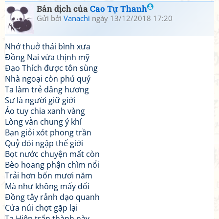
Bản dịch của
Cao Tự Thanh
Gửi bởi
Vanachi
ngày 13/12/2018 17:20
Nhớ thuở thái bình xưa
Đồng Nai vừa thịnh mỹ
Đạo Thích được tôn sùng
Nhà ngoại còn phú quý
Ta làm trẻ dâng hương
Sư là người giữ giới
Áo tuy chia xanh vàng
Lòng vẫn chung ý khí
Bạn giỏi xót phong trần
Quỷ đói ngập thế giới
Bọt nước chuyện mất còn
Bèo hoang phận chìm nổi
Trải hơn bốn mươi năm
Mà như không mấy đổi
Đồng tây rảnh dạo quanh
Cửa núi chợt gặp lại
Ta Hiệp trấn thành này