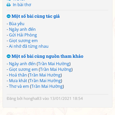
In bài thơ
Một số bài cùng tác giả
-
Bùa yêu
-
Ngày anh đến
-
Gửi Hải Phòng
-
Giọt sương em
-
Ai nhớ đã từng nhau
Một số bài cùng nguồn tham khảo
-
Ngày anh đến
(
Trần Mai Hường
)
-
Giọt sương em
(
Trần Mai Hường
)
-
Hoá thân
(
Trần Mai Hường
)
-
Mưa khát
(
Trần Mai Hường
)
-
Thơ và em
(
Trần Mai Hường
)
Đăng bởi
hongha83
vào 13/01/2021 18:54