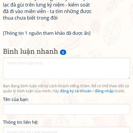
lạc đà gùi trên lưng kỷ niệm - kiểm soát
đã đi vào miên viễn - ta tìm những được
thua chưa biết trong đời
[Thông tin 1 nguồn tham khảo đã được ẩn]
Bình luận nhanh
0
Bạn đang bình luận với tư cách khách viếng thăm. Để có thể theo dõi và
quản lý bình luận của mình, hãy
đăng ký tài khoản
/
đăng nhập
trước.
Tên của bạn:
Thông tin liên hệ: