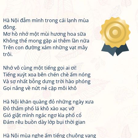
Hà Nội đẫm mình trong cái lạnh mùa
đông.
Mơ hồ nhớ một mùi hương hoa sữa
Không thể mong gặp ai thêm lần nữa
Trên con đường xám những vạt mây
trôi.
Nhớ vô cùng một tiếng gọi ai ơi!
Tiếng xuýt xoa bên chén chè ấm nóng
Và sợ nhất bỗng dưng trời hào phóng
Gọi nắng về nứt nẻ cặp môi khô
Hà Nội khăn quàng đỏ những ngày xưa
Đỏ thắm phố lá khô xào xạc vỡ
Gió giật mình ngác ngơ kìa phố cổ
Đám rêu buồn dày lớp bụi thời gian
Hà Nội mùa nghe ấm tiếng chuông vang