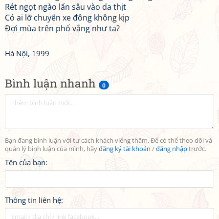
Rét ngọt ngào lấn sâu vào da thịt
Có ai lỡ chuyến xe đông không kịp
Đợi mùa trên phố vắng như ta?
Hà Nội, 1999
Bình luận nhanh
0
Bạn đang bình luận với tư cách khách viếng thăm. Để có thể theo dõi và
quản lý bình luận của mình, hãy
đăng ký tài khoản
/
đăng nhập
trước.
Tên của bạn:
Thông tin liên hệ: