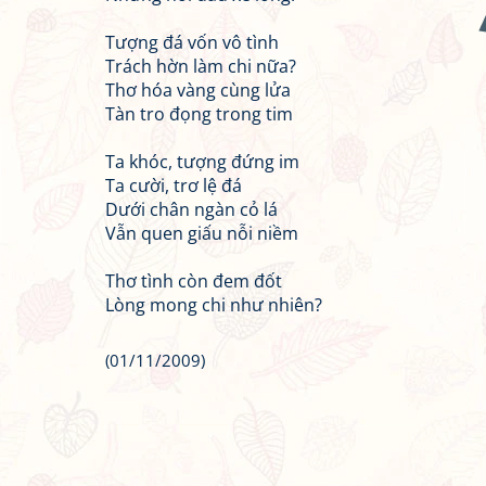
Tượng đá vốn vô tình
Trách hờn làm chi nữa?
Thơ hóa vàng cùng lửa
Tàn tro đọng trong tim
Ta khóc, tượng đứng im
Ta cười, trơ lệ đá
Dưới chân ngàn cỏ lá
Vẫn quen giấu nỗi niềm
Thơ tình còn đem đốt
Lòng mong chi như nhiên?
(01/11/2009)