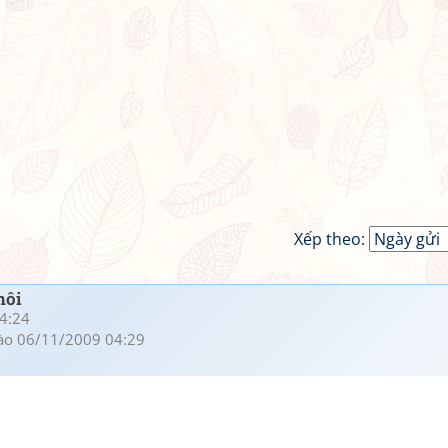
Xếp theo:
hôi
4:24
ào 06/11/2009 04:29