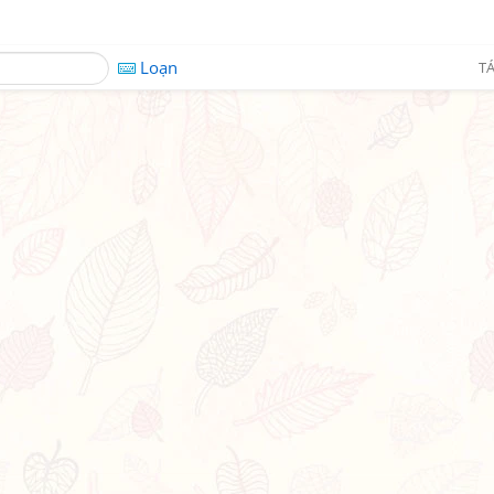
Loạn
TÁ