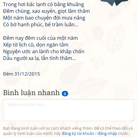
Trong hơi bấc lạnh có bâng khuâng
Đêm chùng, xao xuyến, giọt lâm thâm
Một năm bao chuyện đời mưa nắng
Có bờ hạnh phúc, bể trầm luân...
Đêm nay đêm cuối của một năm
Xếp tờ lịch cũ, dọn ngăn tâm
Nguyện ước an lành cho khắp chốn
Dẫu người xa lạ, lẫn tình thâm...
Đêm 31/12/2015
Bình luận nhanh
0
Bạn đang bình luận với tư cách khách viếng thăm. Để có thể theo dõi và
quản lý bình luận của mình, hãy
đăng ký tài khoản
/
đăng nhập
trước.