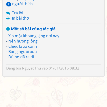
người thích
2
Trả lời
In bài thơ
Một số bài cùng tác giả
-
Xin một khoảng lặng nơi này
-
Nén hương lòng
-
Chiếc lá xa cành
-
Bóng người xưa
-
Dù họ đã ra đi...
Đăng bởi
Nguyệt Thu
vào 01/01/2016 08:32