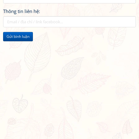
Thông tin liên hệ:
Gửi bình luận