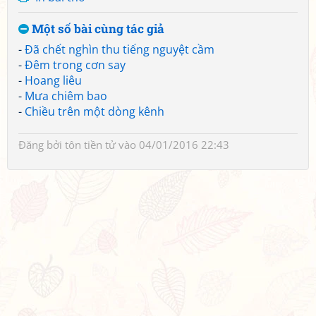
Một số bài cùng tác giả
-
Đã chết nghìn thu tiếng nguyệt cầm
-
Đêm trong cơn say
-
Hoang liêu
-
Mưa chiêm bao
-
Chiều trên một dòng kênh
Đăng bởi
tôn tiền tử
vào 04/01/2016 22:43