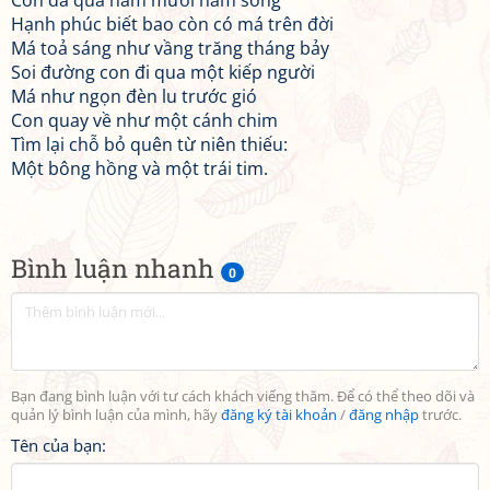
Con đã qua năm mươi năm sống
Hạnh phúc biết bao còn có má trên đời
Má toả sáng như vầng trăng tháng bảy
Soi đường con đi qua một kiếp người
Má như ngọn đèn lu trước gió
Con quay về như một cánh chim
Tìm lại chỗ bỏ quên từ niên thiếu:
Một bông hồng và một trái tim.
Bình luận nhanh
0
Bạn đang bình luận với tư cách khách viếng thăm. Để có thể theo dõi và
quản lý bình luận của mình, hãy
đăng ký tài khoản
/
đăng nhập
trước.
Tên của bạn: