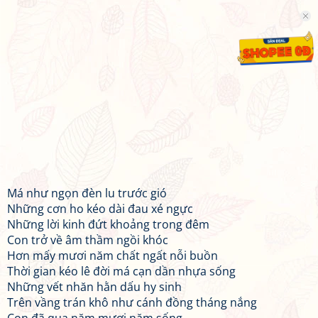
Má như ngọn đèn lu trước gió
Những cơn ho kéo dài đau xé ngực
Những lời kinh đứt khoảng trong đêm
Con trở về âm thầm ngồi khóc
Hơn mấy mươi năm chất ngất nỗi buồn
Thời gian kéo lê đời má cạn dần nhựa sống
Những vết nhăn hằn dấu hy sinh
Trên vầng trán khô như cánh đồng tháng nắng