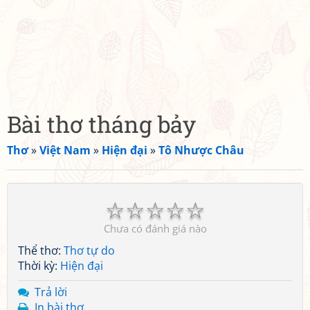
Bài thơ tháng bảy
Thơ
»
Việt Nam
»
Hiện đại
»
Tô Nhược Châu
☆
☆
☆
☆
☆
Chưa có đánh giá nào
Thể thơ:
Thơ tự do
Thời kỳ:
Hiện đại
Trả lời
In bài thơ