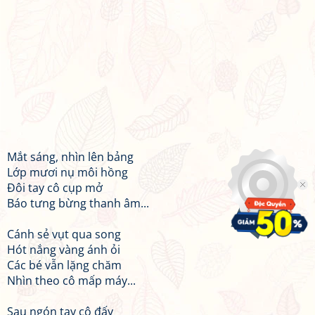
Mắt sáng, nhìn lên bảng
Lớp mươi nụ môi hồng
Đôi tay cô cụp mở
Báo tưng bừng thanh âm...
Cánh sẻ vụt qua song
Hót nắng vàng ánh ỏi
Các bé vẫn lặng chăm
Nhìn theo cô mấp máy...
Sau ngón tay cô đấy