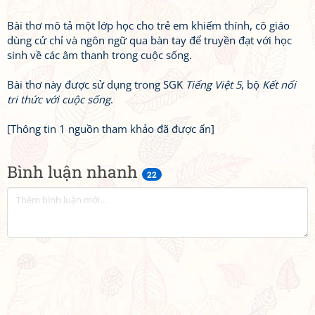
Bài thơ mô tả một lớp học cho trẻ em khiếm thính, cô giáo
dùng cử chỉ và ngôn ngữ qua bàn tay để truyền đạt với học
sinh về các âm thanh trong cuộc sống.
Bài thơ này được sử dụng trong SGK
Tiếng Việt 5
, bộ
Kết nối
tri thức với cuộc sống
.
[Thông tin 1 nguồn tham khảo đã được ẩn]
Bình luận nhanh
22