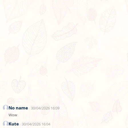
No name
30/04/2026 16:09
Wow
Kute
30/04/2026 16:04