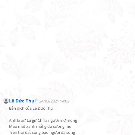
Lê Đức Thụ
24/03/2021 14:02
Bản dịch của Lê Đức Thụ

Anh là ai? Là gì? Chỉ là người mơ mộng

Màu mắt xanh mất giữa sương mù

Trên trái đất cùng bao người đã sống
