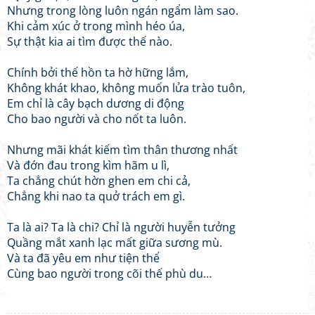
Nhưng trong lòng luôn ngán ngẩm làm sao.
Khi cảm xúc ở trong mình héo úa,
Sự thật kia ai tìm được thế nào.
Chính bởi thế hồn ta hờ hững lắm,
Không khát khao, không muốn lửa trào tuôn,
Em chỉ là cây bạch dương di động
Cho bao người và cho nốt ta luôn.
Nhưng mãi khát kiếm tìm thân thương nhất
Và đớn đau trong kìm hãm u lì,
Ta chẳng chút hờn ghen em chi cả,
Chẳng khi nao ta quở trách em gì.
Ta là ai? Ta là chi? Chỉ là người huyễn tưởng
Quầng mắt xanh lạc mất giữa sương mù.
Và ta đã yêu em như tiện thể
Cùng bao người trong cõi thế phù du…