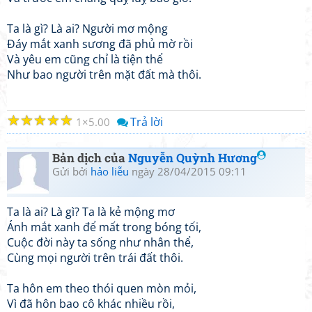
Ta là gì? Là ai? Người mơ mộng
Đáy mắt xanh sương đã phủ mờ rồi
Và yêu em cũng chỉ là tiện thể
Như bao người trên mặt đất mà thôi.
☆
☆
☆
☆
☆
Trả lời
1
5.00
Bản dịch của
Nguyễn Quỳnh Hương
Gửi bởi
hảo liễu
ngày 28/04/2015 09:11
Ta là ai? Là gì? Ta là kẻ mộng mơ
Ánh mắt xanh để mất trong bóng tối,
Cuộc đời này ta sống như nhân thể,
Cùng mọi người trên trái đất thôi.
Ta hôn em theo thói quen mòn mỏi,
Vì đã hôn bao cô khác nhiều rồi,