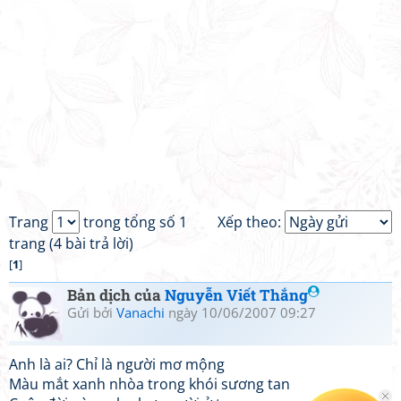
Trang
trong tổng số 1
Xếp theo:
trang (4 bài trả lời)
[
1
]
Bản dịch của
Nguyễn Viết Thắng
Gửi bởi
Vanachi
ngày 10/06/2007 09:27
Anh là ai? Chỉ là người mơ mộng
Màu mắt xanh nhòa trong khói sương tan