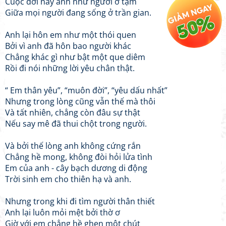
Cuộc đời này anh như người ở tạm
Giữa mọi người đang sống ở trần gian.
Anh lại hôn em như một thói quen
Bởi vì anh đã hôn bao người khác
Chẳng khác gì như bật một que diêm
Rồi đi nói những lời yêu chân thật.
“ Em thân yêu”, “muôn đời”, “yêu dấu nhất”
Nhưng trong lòng cũng vẫn thế mà thôi
Và tất nhiên, chẳng còn đâu sự thật
Nếu say mê đã thui chột trong người.
Và bởi thế lòng anh không cứng rắn
Chẳng hề mong, không đòi hỏi lửa tình
Em của anh - cây bạch dương di động
Trời sinh em cho thiên hạ và anh.
Nhưng trong khi đi tìm người thân thiết
Anh lại luôn mỏi mệt bởi thờ ơ
Giờ với em chẳng hề ghen một chút