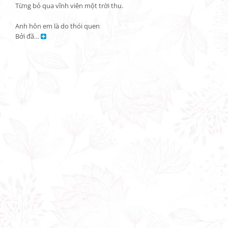
Từng bỏ qua vĩnh viên một trời thu.

Anh hôn em là do thói quen

Bởi đã… 