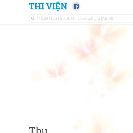
THI VIỆN
Thu