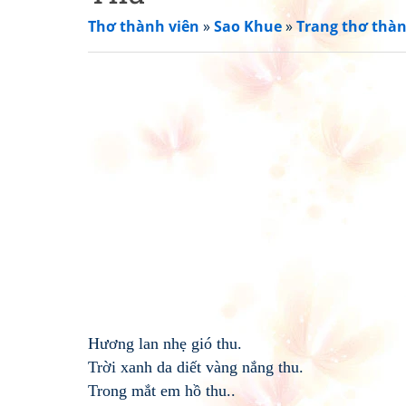
Thơ thành viên
»
Sao Khue
»
Trang thơ thàn
Hương lan nhẹ gió thu.
Trời xanh da diết vàng nắng thu.
Trong mắt em hồ thu..