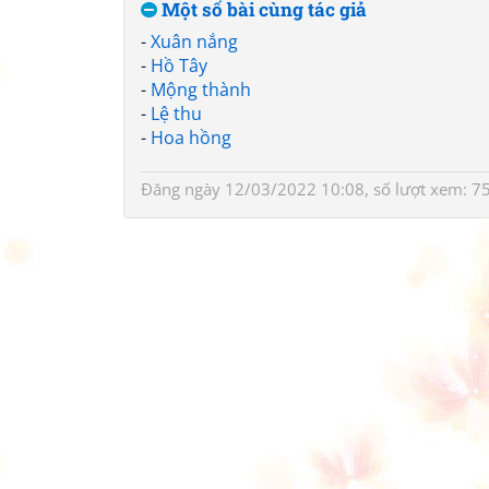
Một số bài cùng tác giả
-
Xuân nắng
-
Hồ Tây
-
Mộng thành
-
Lệ thu
-
Hoa hồng
Đăng ngày 12/03/2022 10:08, số lượt xem: 7