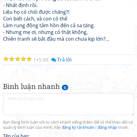
- Nhất định rồi.
Liệu họ có chối được chăng?!
Con biết cách, và con có thể
Làm rung động tâm hồn đến cả sa tăng.
- Nhưng mẹ ơi, nhưng có thật không,
Chiến tranh sẽ bắt đầu mà con chưa kịp lớn?...
☆
☆
☆
☆
☆
Trả lời
1
5.00
Bình luận nhanh
0
Bạn đang bình luận với tư cách khách viếng thăm. Để có thể theo dõi và
quản lý bình luận của mình, hãy
đăng ký tài khoản
/
đăng nhập
trước.
Tên của bạn: