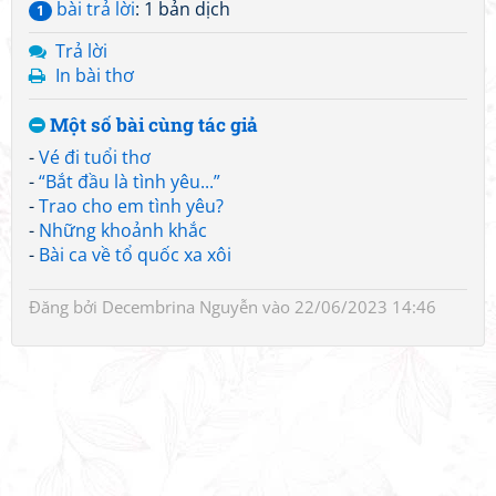
bài trả lời
: 1 bản dịch
1
Trả lời
In bài thơ
Một số bài cùng tác giả
-
Vé đi tuổi thơ
-
“Bắt đầu là tình yêu...”
-
Trao cho em tình yêu?
-
Những khoảnh khắc
-
Bài ca về tổ quốc xa xôi
Đăng bởi
Decembrina Nguyễn
vào 22/06/2023 14:46