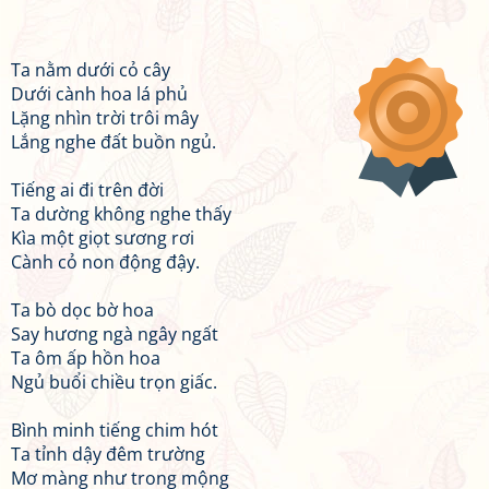
Ta nằm dưới cỏ cây
Dưới cành hoa lá phủ
Lặng nhìn trời trôi mây
Lắng nghe đất buồn ngủ.
Tiếng ai đi trên đời
Ta dường không nghe thấy
Kìa một giọt sương rơi
Cành cỏ non động đậy.
Ta bò dọc bờ hoa
Say hương ngà ngây ngất
Ta ôm ấp hồn hoa
Ngủ buổi chiều trọn giấc.
Bình minh tiếng chim hót
Ta tỉnh dậy đêm trường
Mơ màng như trong mộng