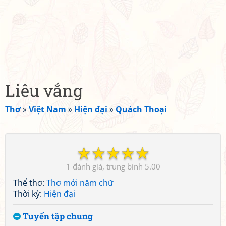
Liêu vắng
Thơ
»
Việt Nam
»
Hiện đại
»
Quách Thoại
☆
☆
☆
☆
☆
1
5.00
Thể thơ:
Thơ mới năm chữ
Thời kỳ:
Hiện đại
Tuyển tập chung