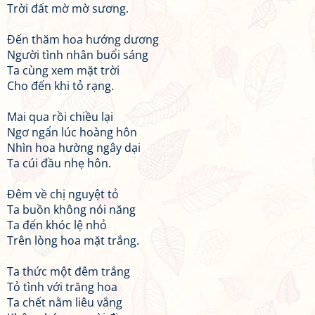
Trời đất mờ mờ sương.
Đến thăm hoa hướng dương
Người tình nhân buổi sáng
Ta cùng xem mặt trời
Cho đến khi tỏ rạng.
Mai qua rồi chiều lại
Ngơ ngẩn lúc hoàng hôn
Nhìn hoa hường ngây dại
Ta cúi đầu nhẹ hôn.
Đêm về chị nguyệt tỏ
Ta buồn không nói năng
Ta đến khóc lệ nhỏ
Trên lòng hoa mặt trắng.
Ta thức một đêm trắng
Tỏ tình với trăng hoa
Ta chết nằm liêu vắng