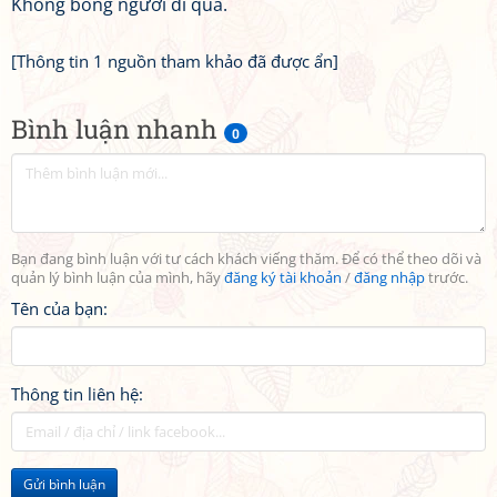
Không bóng người đi qua.
[Thông tin 1 nguồn tham khảo đã được ẩn]
Bình luận nhanh
0
Bạn đang bình luận với tư cách khách viếng thăm. Để có thể theo dõi và
quản lý bình luận của mình, hãy
đăng ký tài khoản
/
đăng nhập
trước.
Tên của bạn:
Thông tin liên hệ:
Gửi bình luận