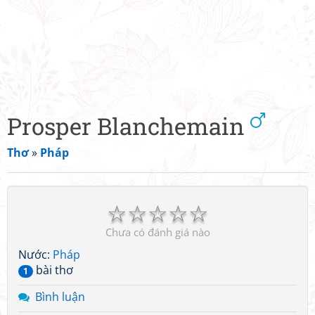
Prosper Blanchemain
Thơ
»
Pháp
☆
☆
☆
☆
☆
Chưa có đánh giá nào
Nước:
Pháp
bài thơ
1
Bình luận