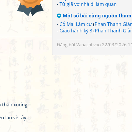
-
Từ giã vợ nhà đi làm quan
Một số bài cùng nguồn tham
-
Cổ Mai Lâm cư
(
Phan Thanh Giả
-
Giao hành kỳ 3
(
Phan Thanh Giả
Đăng bởi
Vanachi
vào 22/03/2026 1
ỏ thấp xuống.
 lặn về tây.