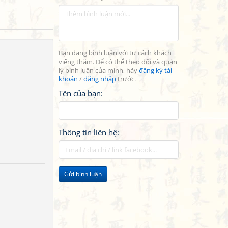
Bạn đang bình luận với tư cách khách
viếng thăm. Để có thể theo dõi và quản
lý bình luận của mình, hãy
đăng ký tài
khoản
/
đăng nhập
trước.
Tên của bạn:
Thông tin liên hệ:
Gửi bình luận