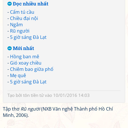
Đọc nhiều nhất
-
Cẩm tú cầu
-
Chiều đại nội
-
Ngắm
-
Rũ người
-
5 giờ sáng Đà Lạt
Mới nhất
-
Hồng ban mê
-
Gió xoay chiều
-
Chiêm bao giữa phố
-
Mẹ quê
-
5 giờ sáng Đà Lạt
Tạo bởi
tôn tiền tử
vào 10/01/2016 14:03
Tập thơ
Rũ người
(NXB Văn nghệ Thành phố Hồ Chí
Minh, 2006).