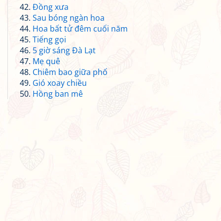
Đồng xưa
Sau bóng ngàn hoa
Hoa bất tử đêm cuối năm
Tiếng gọi
5 giờ sáng Đà Lạt
Mẹ quê
Chiêm bao giữa phố
Gió xoay chiều
Hồng ban mê