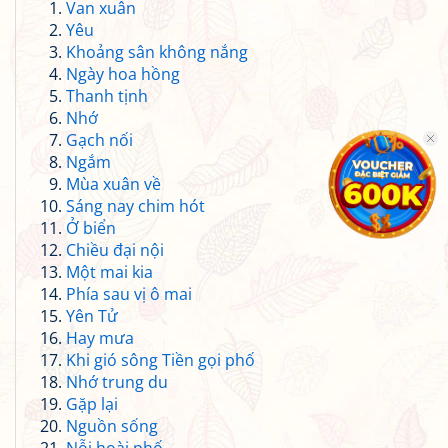
Van xuân
Yêu
Khoảng sân không nắng
Ngày hoa hồng
Thanh tịnh
Nhớ
Gạch nối
Ngắm
Mùa xuân về
Sáng nay chim hót
Ở biển
Chiều đại nội
Một mai kia
Phía sau vị ô mai
Yên Tử
Hay mưa
Khi gió sông Tiền gọi phố
Nhớ trung du
Gặp lại
Nguồn sống