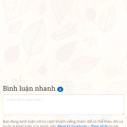
Bình luận nhanh
0
Bạn đang bình luận với tư cách khách viếng thăm. Để có thể theo dõi và
quản lý bình luận của mình, hãy
đăng ký tài khoản
/
đăng nhập
trước.