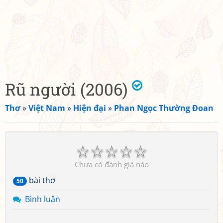
Rũ người (2006)
Thơ
»
Việt Nam
»
Hiện đại
»
Phan Ngọc Thường Đoan
☆
☆
☆
☆
☆
Chưa có đánh giá nào
bài thơ
50
Bình luận