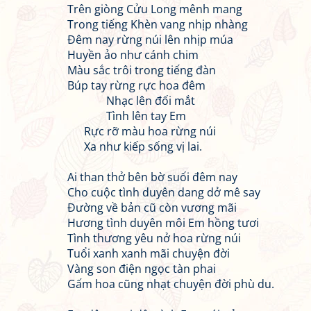
Trên giòng Cửu Long mênh mang
Trong tiếng Khèn vang nhịp nhàng
Đêm nay rừng núi lên nhịp múa
Huyền ảo như cánh chim
Màu sắc trôi trong tiếng đàn
Búp tay rừng rực hoa đêm
Nhạc lên đối mắt
Tình lên tay Em
Rực rỡ màu hoa rừng núi
Xa như kiếp sống vị lai.
Ai than thở bên bờ suối đêm nay
Cho cuộc tình duyên dang dở mê say
Đường về bản cũ còn vương mãi
Hương tình duyên môi Em hồng tươi
Tình thương yêu nở hoa rừng núi
Tuổi xanh xanh mãi chuyện đời
Vàng son điện ngọc tàn phai
Gấm hoa cũng nhạt chuyện đời phù du.