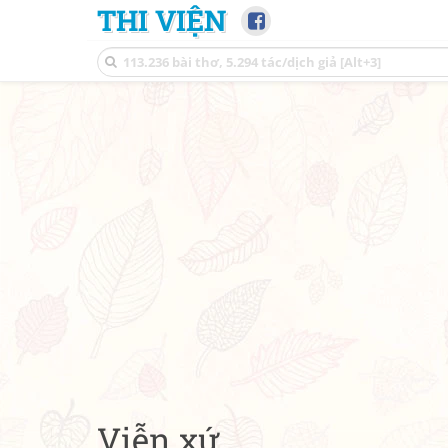
THI VIỆN
Viễn xứ