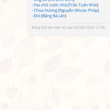
-
Hai chữ nước nhà
(
Trần Tuấn Khải
)
-
Chùa Hương
(
Nguyễn Nhược Pháp
)
-
Đói
(
Bàng Bá Lân
)
Đăng bởi
tôn tiền tử
vào 03/08/2020 12:46