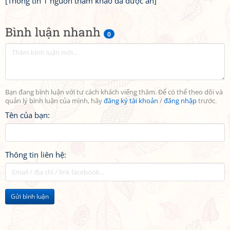
[Thông tin 1 nguồn tham khảo đã được ẩn]
Bình luận nhanh
0
Bạn đang bình luận với tư cách khách viếng thăm. Để có thể theo dõi và
quản lý bình luận của mình, hãy
đăng ký tài khoản
/
đăng nhập
trước.
Tên của bạn:
Thông tin liên hệ:
Gửi bình luận