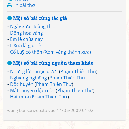
In bài thơ
Một số bài cùng tác giả
-
Ngày xưa Hoàng thị...
-
Động hoa vàng
-
Em lễ chùa này
-
I. Xưa là giọt lệ
-
Cổ Luỹ cô thôn (Xóm vắng thành xưa)
Một số bài cùng nguồn tham khảo
-
Những lời thược dược
(
Phạm Thiên Thư
)
-
Nghiêng nghiêng
(
Phạm Thiên Thư
)
-
Độc huyền
(
Phạm Thiên Thư
)
-
Mắt thuyền độc mộc
(
Phạm Thiên Thư
)
-
Hạt mưa
(
Phạm Thiên Thư
)
Đăng bởi
karizebato
vào 14/05/2009 01:02