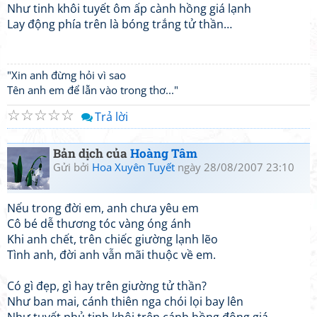
Như tinh khôi tuyết ôm ấp cành hồng giá lạnh
Lay động phía trên là bóng trắng tử thần…
"Xin anh đừng hỏi vì sao
Tên anh em để lẫn vào trong thơ..."
☆
☆
☆
☆
☆
Trả lời
Bản dịch của
Hoàng Tâm
Gửi bởi
Hoa Xuyên Tuyết
ngày 28/08/2007 23:10
Nếu trong đời em, anh chưa yêu em
Cô bé dễ thương tóc vàng óng ánh
Khi anh chết, trên chiếc giường lạnh lẽo
Tình anh, đời anh vẫn mãi thuộc về em.
Có gì đẹp, gì hay trên giường tử thần?
Như ban mai, cánh thiên nga chói lọi bay lên