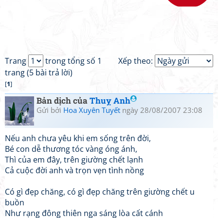
Trang
trong tổng số 1
Xếp theo:
trang (5 bài trả lời)
[
1
]
Bản dịch của
Thuỵ Anh
Gửi bởi
Hoa Xuyên Tuyết
ngày 28/08/2007 23:08
Nếu anh chưa yêu khi em sống trên đời,
Bé con dễ thương tóc vàng óng ánh,
Thì của em đây, trên giường chết lạnh
Cả cuộc đời anh và trọn vẹn tình nồng
Có gì đẹp chăng, có gì đẹp chăng trên giường chết u
buồn
Như rạng đông thiên nga sáng lòa cất cánh