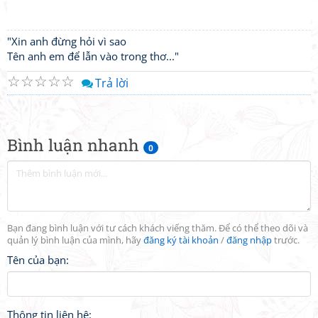
"Xin anh đừng hỏi vì sao
Tên anh em để lẫn vào trong thơ..."
☆
☆
☆
☆
☆
Trả lời
Bình luận nhanh
0
Bạn đang bình luận với tư cách khách viếng thăm. Để có thể theo dõi và
quản lý bình luận của mình, hãy
đăng ký tài khoản
/
đăng nhập
trước.
Tên của bạn:
Thông tin liên hệ: