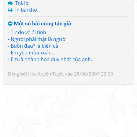
Trả lời
In bài thơ
Một số bài cùng tác giả
-
Tự do và ái tình
-
Người phải thật là người
-
Buồn đau? là biển cả
-
Em yêu mùa xuân...
-
Em là nhành hoa duy nhất của anh...
Đăng bởi
Hoa Xuyên Tuyết
vào 28/08/2007 23:00