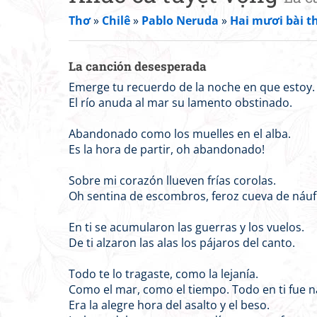
Thơ
»
Chilê
»
Pablo Neruda
»
Hai mươi bài th
La canción desesperada
Emerge tu recuerdo de la noche en que estoy.
El río anuda al mar su lamento obstinado.
Abandonado como los muelles en el alba.
Es la hora de partir, oh abandonado!
Sobre mi corazón llueven frías corolas.
Oh sentina de escombros, feroz cueva de náuf
En ti se acumularon las guerras y los vuelos.
De ti alzaron las alas los pájaros del canto.
Todo te lo tragaste, como la lejanía.
Como el mar, como el tiempo. Todo en ti fue n
Era la alegre hora del asalto y el beso.