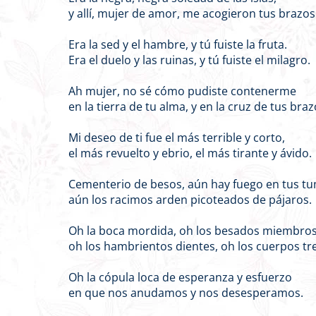
y allí, mujer de amor, me acogieron tus brazos
Era la sed y el hambre, y tú fuiste la fruta.
Era el duelo y las ruinas, y tú fuiste el milagro.
Ah mujer, no sé cómo pudiste contenerme
en la tierra de tu alma, y en la cruz de tus braz
Mi deseo de ti fue el más terrible y corto,
el más revuelto y ebrio, el más tirante y ávido.
Cementerio de besos, aún hay fuego en tus t
aún los racimos arden picoteados de pájaros.
Oh la boca mordida, oh los besados miembros
oh los hambrientos dientes, oh los cuerpos tr
Oh la cópula loca de esperanza y esfuerzo
en que nos anudamos y nos desesperamos.