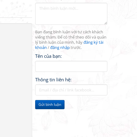
Bạn đang bình luận với tư cách khách
viếng thăm. Để có thể theo dõi và quản
lý bình luận của mình, hãy
đăng ký tài
khoản
/
đăng nhập
trước.
Tên của bạn:
Thông tin liên hệ:
Gửi bình luận