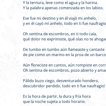
Y la ternura, leve como el agua y la harina.
Y la palabra apenas comenzada en los labios.
Ese fue mi destino y en él viajó mi anhelo,
y en él cayó mi anhelo, todo en ti fue naufragio
Oh sentina de escombros, en ti todo caía,
qué dolor no exprimiste, qué olas no te ahoga
De tumbo en tumbo aún llameaste y cantaste
de pie como un marino en la proa de un barco
Aún floreciste en cantos, aún rompiste en corr
Oh sentina de escombros, pozo abierto y ama
Pálido buzo ciego, desventurado hondero,
descubridor perdido, todo en ti fue naufragio!
Es la hora de partir, la dura y fría hora
que la noche sujeta a todo horario.