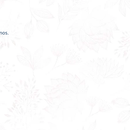
.
nos.