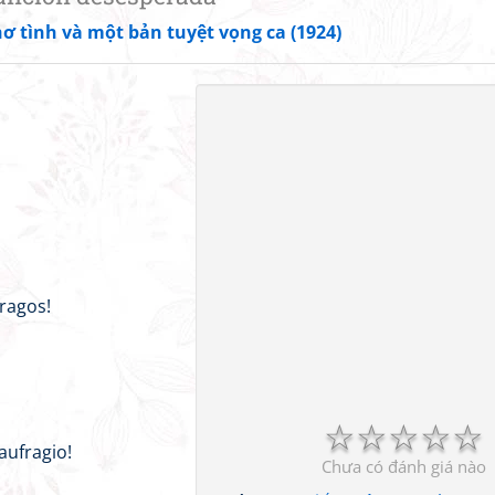
ơ tình và một bản tuyệt vọng ca (1924)
ragos!
☆
☆
☆
☆
☆
aufragio!
Chưa có đánh giá nào