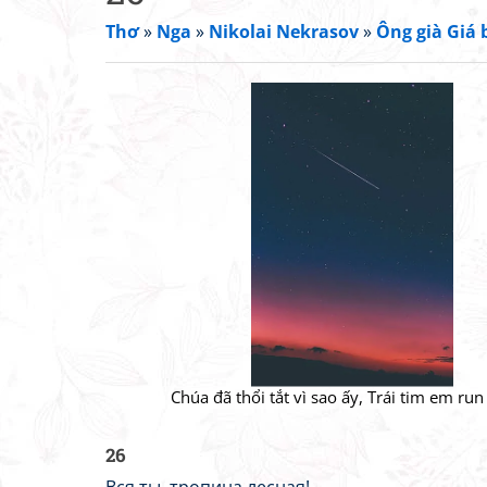
Thơ
»
Nga
»
Nikolai Nekrasov
»
Ông già Giá 
Chúa đã thổi tắt vì sao ấy, Trái tim em run
26