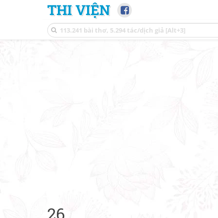
THI VIỆN
26