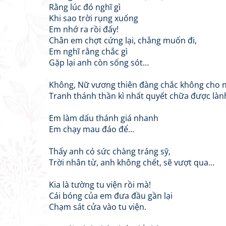
Rằng lúc đó nghĩ gì
Khi sao trời rụng xuống
Em nhớ ra rồi đấy!
Chân em chợt cứng lại, chẳng muốn đi,
Em nghĩ rằng chắc gì
Gặp lại anh còn sống sót…
Không, Nữ vương thiên đàng chắc không cho n
Tranh thánh thần kì nhất quyết chữa được làn
Em làm dấu thánh giá nhanh
Em chạy mau đáo để…
Thấy anh có sức chàng tráng sỹ,
Trời nhân từ, anh không chết, sẽ vượt qua…
Kia là tường tu viện rồi mà!
Cái bóng của em đưa đầu gần lại
Chạm sát cửa vào tu viện.