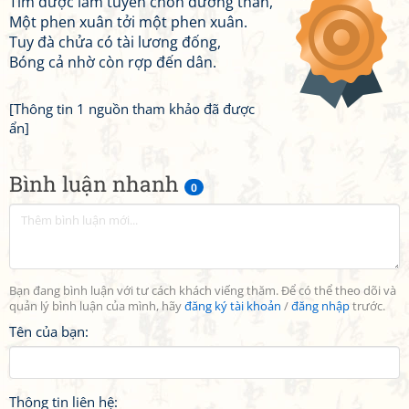
Tìm được lâm tuyền chốn dưỡng thân,
Một phen xuân tởi một phen xuân.
Tuy đà chửa có tài lương đống,
Bóng cả nhờ còn rợp đến dân.
[Thông tin 1 nguồn tham khảo đã được
ẩn]
Bình luận nhanh
0
Bạn đang bình luận với tư cách khách viếng thăm. Để có thể theo dõi và
quản lý bình luận của mình, hãy
đăng ký tài khoản
/
đăng nhập
trước.
Tên của bạn:
Thông tin liên hệ: