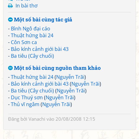
In bài thơ
Một số bài cùng tác giả
-
Bình Ngô đại cáo
-
Thuật hứng bài 24
-
Côn Sơn ca
-
Bảo kính cảnh giới bài 43
-
Ba tiêu (Cây chuối)
Một số bài cùng nguồn tham khảo
-
Thuật hứng bài 24
(
Nguyễn Trãi
)
-
Bảo kính cảnh giới bài 43
(
Nguyễn Trãi
)
-
Ba tiêu (Cây chuối)
(
Nguyễn Trãi
)
-
Dục Thuý sơn
(
Nguyễn Trãi
)
-
Thủ vĩ ngâm
(
Nguyễn Trãi
)
Đăng bởi
Vanachi
vào 20/08/2008 12:15