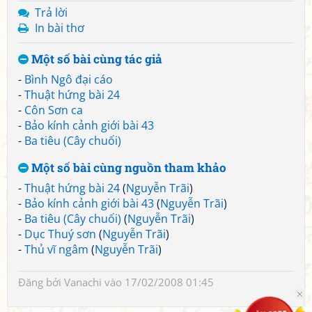
Trả lời
In bài thơ
Một số bài cùng tác giả
-
Bình Ngô đại cáo
-
Thuật hứng bài 24
-
Côn Sơn ca
-
Bảo kính cảnh giới bài 43
-
Ba tiêu (Cây chuối)
Một số bài cùng nguồn tham khảo
-
Thuật hứng bài 24
(
Nguyễn Trãi
)
-
Bảo kính cảnh giới bài 43
(
Nguyễn Trãi
)
-
Ba tiêu (Cây chuối)
(
Nguyễn Trãi
)
-
Dục Thuý sơn
(
Nguyễn Trãi
)
-
Thủ vĩ ngâm
(
Nguyễn Trãi
)
Đăng bởi
Vanachi
vào 17/02/2008 01:45