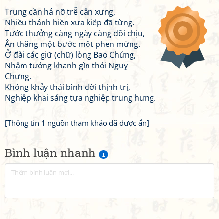
Trung cần há nỡ trễ cân xưng,
Nhiều thánh hiền xưa kiếp đã từng.
Tước thưởng càng ngày càng dõi chịu,
Ân thăng một bước một phen mừng.
Ở đài các giữ (chữ) lòng Bao Chửng,
Nhậm tướng khanh gìn thói Nguỵ
Chưng.
Khóng khảy thái bình đời thịnh trị,
Nghiệp khai sáng tựa nghiệp trung hưng.
[Thông tin 1 nguồn tham khảo đã được ẩn]
Bình luận nhanh
1