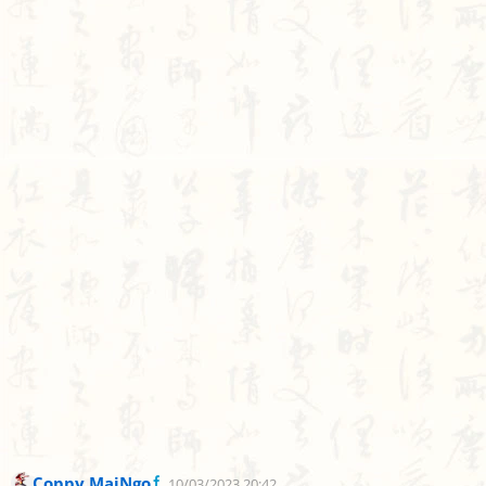
Coppy MaiNgo
10/03/2023 20:42