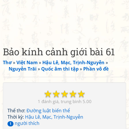
Bảo kính cảnh giới bài 61
Thơ
»
Việt Nam
»
Hậu Lê, Mạc, Trịnh-Nguyễn
»
Nguyễn Trãi
»
Quốc âm thi tập
»
Phần vô đề
☆
☆
☆
☆
☆
1
5.00
Thể thơ:
Đường luật biến thể
Thời kỳ:
Hậu Lê, Mạc, Trịnh-Nguyễn
người thích
1