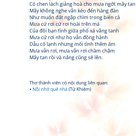
Có chen lách giảng hoà cho mưa ngớt mây tan
Mây không nghe vẫn kéo đến hàng đàn
Như muốn đất ngập chìm trong biển cả
Mưa cứ rơi cứ rơi hoài trên má
Của đôi bạn tình giữa phố xá vắng tanh
Mưa cứ rơi như họ vẫn đồng hành
Dẫu có lạnh nhưng mối tình thêm ấm
Mưa vẫn rơi, mưa vẫn rơi chầm chậm
Mây tan rồi và nắng cũng sẽ lên.
Thơ thành viên có nội dung liên quan:
Nỗi nhớ quê nhà
(Tử Khiêm)