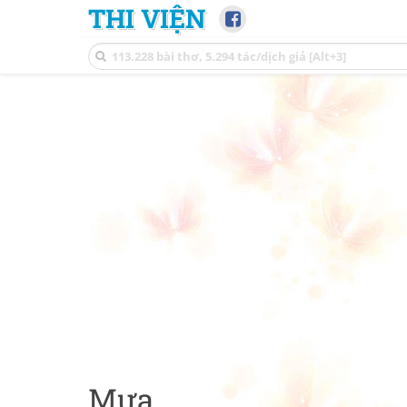
THI VIỆN
Mưa