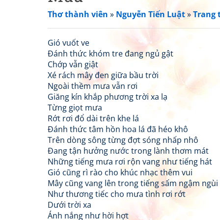
Thơ thành viên
»
Nguyễn Tiến Luật
»
Trang 
Gió vuốt ve
Đánh thức khóm tre đang ngủ gật
Chớp vẫn giật
Xé rách mây đen giữa bầu trời
Ngoài thềm mưa vẫn rơi
Giăng kín khắp phương trời xa lạ
Từng giọt mưa
Rớt rơi đổ dài trên khe lá
Đánh thức tâm hồn hoa lá đã héo khô
Trên dòng sông từng đợt sóng nhấp nhô
Đang tận hưởng nước trong lành thơm mát
Những tiếng mưa rơi rộn vang như tiếng hát
Gió cũng rì rào cho khúc nhạc thêm vui
Mây cũng vang lên trong tiếng sấm ngậm ngùi
Như thương tiếc cho mưa tình rơi rớt
Dưới trời xa
Ánh nắng như hời hợt