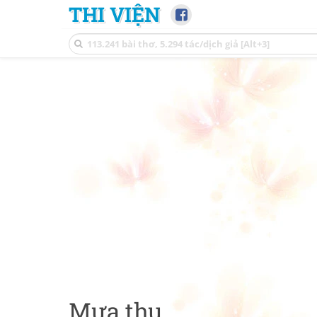
THI VIỆN
Mưa thu