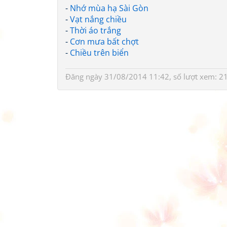
-
Nhớ mùa hạ Sài Gòn
-
Vạt nắng chiều
-
Thời áo trắng
-
Cơn mưa bất chợt
-
Chiều trên biển
Đăng ngày 31/08/2014 11:42, số lượt xem: 2