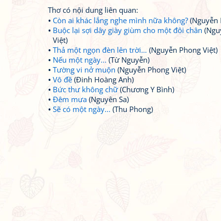
Thơ có nội dung liên quan:
Còn ai khác lắng nghe mình nữa không?
(Nguyễn 
Buộc lại sợi dây giày giùm cho một đôi chân
(Ngu
Việt)
Thả một ngọn đèn lên trời…
(Nguyễn Phong Việt)
Nếu một ngày...
(Từ Nguyễn)
Tường vi nở muộn
(Nguyễn Phong Việt)
Vô đề
(Đinh Hoàng Anh)
Bức thư không chữ
(Chương Y Bình)
Đêm mưa
(Nguyên Sa)
Sẽ có một ngày...
(Thu Phong)