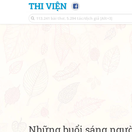
THI VIỆN
Những buổi sáng ngườ