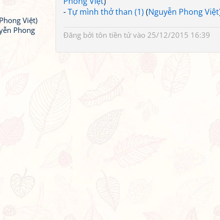
Phong Việt
)
-
Tự mình thở than (1)
(
Nguyễn Phong Việt
Phong Việt)
yễn Phong
Đăng bởi
tôn tiền tử
vào 25/12/2015 16:39