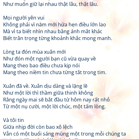
Như muốn giữ lại nhau thật lâu, thật lâu.
Mọi người yên vui
Không phải vì năm mới hứa hẹn điều lớn lao
Mà vì ta biết nhìn nhau bằng ánh mắt khác
Biết trân trọng từng khoảnh khắc mong manh.
Lòng ta đón mùa xuân mới
Như đón một người bạn cũ vừa quay về
Mang theo bao điều chưa kịp nói
Mang theo niềm tin chưa từng tắt trong tim.
Xuân đã về. Xuân dịu dàng và lặng lẽ
Như một lời thì thầm giữa thinh không
Rằng ngày mai sẽ bắt đầu từ hôm nay rất nhỏ
Từ một nụ cười, một lời chúc, một tấm lòng.
Và tôi tin
Giữa nhịp đời còn bao xô lệch
Vẫn có một buổi sáng mùng một trong mỗi chúng ta