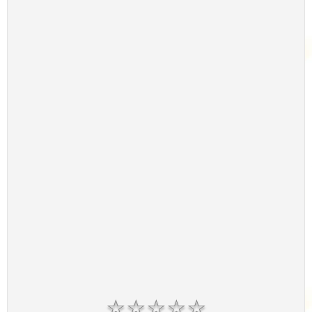
☆
☆
☆
☆
☆