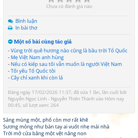
Chưa có đánh giá nào
Bình luận
In bài thơ
Một số bài cùng tác giả
-
Vùng trời quê hương nào cũng là bầu trời Tổ Quốc
-
Mẹ Việt Nam anh hùng
-
Nếu có kiếp sau tôi vẫn muốn là người Việt Nam
-
Tôi yêu Tổ Quốc tôi
-
Cây chỉ xanh khi còn lá
Đăng ngày 17/02/2026 11:37, đã sửa 1 lần, lần cuối bởi
Nguyễn Ngọc Linh - Nguyễn Thiên Thành
vào Hôm nay
00:45, số lượt xem: 264
Sáng mùng một, phố còn mơ rất khẽ
Sương mỏng như bàn tay ai vuốt nhẹ mái nhà
Trời mở cửa bằng một vệt nắng non