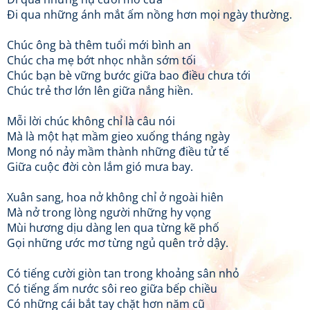
Đi qua những ánh mắt ấm nồng hơn mọi ngày thường.
Chúc ông bà thêm tuổi mới bình an
Chúc cha mẹ bớt nhọc nhằn sớm tối
Chúc bạn bè vững bước giữa bao điều chưa tới
Chúc trẻ thơ lớn lên giữa nắng hiền.
Mỗi lời chúc không chỉ là câu nói
Mà là một hạt mầm gieo xuống tháng ngày
Mong nó nảy mầm thành những điều tử tế
Giữa cuộc đời còn lắm gió mưa bay.
Xuân sang, hoa nở không chỉ ở ngoài hiên
Mà nở trong lòng người những hy vọng
Mùi hương dịu dàng len qua từng kẽ phố
Gọi những ước mơ từng ngủ quên trở dậy.
Có tiếng cười giòn tan trong khoảng sân nhỏ
Có tiếng ấm nước sôi reo giữa bếp chiều
Có những cái bắt tay chặt hơn năm cũ