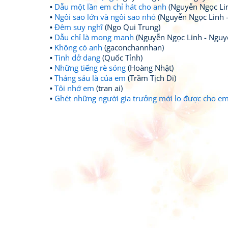
Dẫu một lần em chỉ hát cho anh
(Nguyễn Ngọc Lin
Ngôi sao lớn và ngôi sao nhỏ
(Nguyễn Ngọc Linh 
Đêm suy nghĩ
(Ngo Qui Trung)
Dẫu chỉ là mong manh
(Nguyễn Ngọc Linh - Nguy
Không có anh
(gaconchannhan)
Tình dở dang
(Quốc Tỉnh)
Những tiếng rè sóng
(Hoàng Nhật)
Tháng sáu là của em
(Trầm Tịch Di)
Tôi nhớ em
(tran ai)
Ghét những người gia trưởng mới lo được cho e