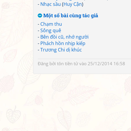
-
Nhạc sầu
(
Huy Cận
)
Một số bài cùng tác giả
-
Chạm thu
-
Sông quê
-
Bên đồi cũ, nhớ người
-
Phách hồn nhịp kiếp
-
Trương Chi dị khúc
Đăng bởi
tôn tiền tử
vào 25/12/2014 16:58