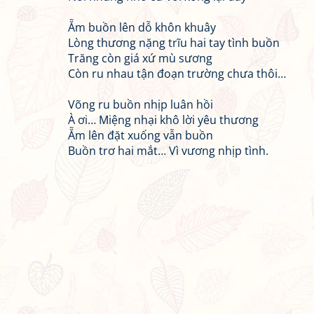
Ẵm buồn lên dỗ khôn khuây
Lòng thương nặng trĩu hai tay tình buồn
Trăng còn giá xứ mù sương
Còn ru nhau tận đoạn trường chưa thôi…
Võng ru buồn nhịp luân hồi
À ơi… Miệng nhại khô lời yêu thương
Ẵm lên đặt xuống vẫn buồn
Buồn trơ hai mắt… Vì vương nhịp tình.