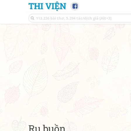
THI VIỆN
Ru buồn