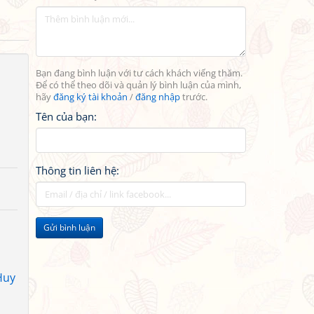
Bạn đang bình luận với tư cách khách viếng thăm.
Để có thể theo dõi và quản lý bình luận của mình,
hãy
đăng ký tài khoản
/
đăng nhập
trước.
Tên của bạn:
Thông tin liên hệ:
Gửi bình luận
Huy