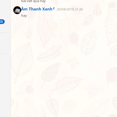
bài viết quá hay
Âm Thanh Xanh
20/04/2018 21:26
hay
3)