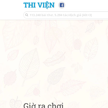
THI VIỆN
Giờ ra chơi