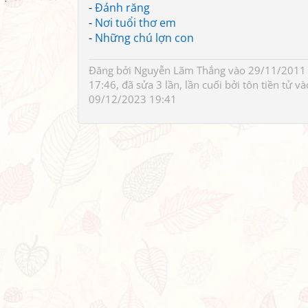
-
Đánh răng
-
Nơi tuổi thơ em
-
Những chú lợn con
Đăng bởi
Nguyễn Lãm Thắng
vào 29/11/2011
17:46, đã sửa 3 lần, lần cuối bởi
tôn tiền tử
và
09/12/2023 19:41