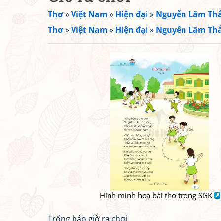
Thơ
»
Việt Nam
»
Hiện đại
»
Nguyễn Lãm Th
Thơ
»
Việt Nam
»
Hiện đại
»
Nguyễn Lãm Th
Hình minh hoạ bài thơ trong SGK
Trống báo giờ ra chơi