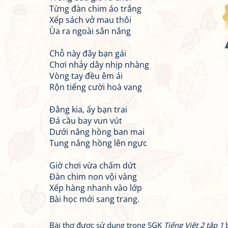
Từng đàn chim áo trắng
Xếp sách vở mau thôi
Ùa ra ngoài sân nắng
Chỗ này đây bạn gái
Chơi nhảy dây nhịp nhàng
Vòng tay đều êm ái
Rộn tiếng cười hoà vang
Đằng kia, ấy bạn trai
Đá cầu bay vun vút
Dưới nắng hồng ban mai
Tung nắng hồng lên ngực
Giờ chơi vừa chấm dứt
Đàn chim non vội vàng
Xếp hàng nhanh vào lớp
Bài học mới sang trang.
Bài thơ được sử dụng trong SGK
Tiếng Việt 2 tập 1