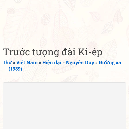
Trước tượng đài Ki-ép
Thơ
»
Việt Nam
»
Hiện đại
»
Nguyễn Duy
»
Đường xa
(1989)