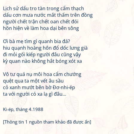
Lịch sử dấu tro tàn trong cẩm thạch
dấu cơn mưa nước mắt thấm trên đồng
người chết trận chết oan chết đói
hồn hiện về làm hoa dại bên sông
Ơi bà mẹ tìm gì quanh bia đá?
hiu quạnh hoàng hôn đổ dốc lưng già
đi mỏi gối kiếp người đâu cũng vậy
kỳ quan nào không hắt bóng xót xa
Vô tư quá nụ môi hoa cẩm chướng
quệt qua ta một vết âu sầu
cỏ xanh mướt bên bờ Đơ-nhi-ép
ta với người có xa lạ gì đâu...
Ki-ép, tháng 4.1988
[Thông tin 1 nguồn tham khảo đã được ẩn]