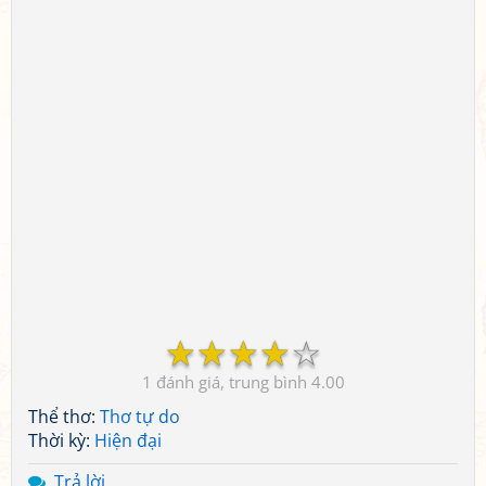
☆
☆
☆
☆
☆
1
4.00
Thể thơ:
Thơ tự do
Thời kỳ:
Hiện đại
Trả lời