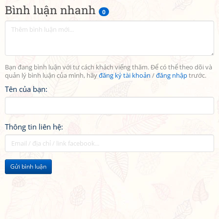
Bình luận nhanh
0
Bạn đang bình luận với tư cách khách viếng thăm. Để có thể theo dõi và
quản lý bình luận của mình, hãy
đăng ký tài khoản
/
đăng nhập
trước.
Tên của bạn:
Thông tin liên hệ:
Gửi bình luận