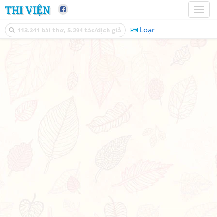
THI VIỆN
Toggl
naviga
Loạn