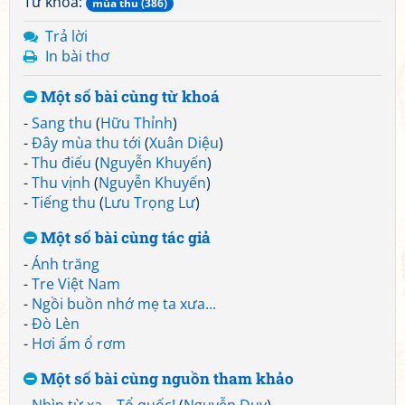
Từ khoá:
mùa thu (386)
Trả lời
In bài thơ
Một số bài cùng từ khoá
-
Sang thu
(
Hữu Thỉnh
)
-
Đây mùa thu tới
(
Xuân Diệu
)
-
Thu điếu
(
Nguyễn Khuyến
)
-
Thu vịnh
(
Nguyễn Khuyến
)
-
Tiếng thu
(
Lưu Trọng Lư
)
Một số bài cùng tác giả
-
Ánh trăng
-
Tre Việt Nam
-
Ngồi buồn nhớ mẹ ta xưa...
-
Đò Lèn
-
Hơi ấm ổ rơm
Một số bài cùng nguồn tham khảo