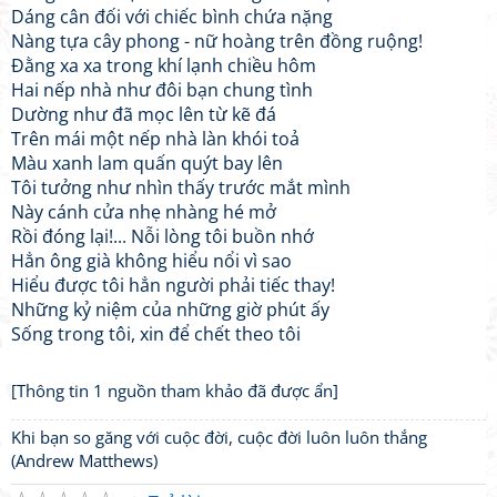
Dáng cân đối với chiếc bình chứa nặng
Nàng tựa cây phong - nữ hoàng trên đồng ruộng!
Đằng xa xa trong khí lạnh chiều hôm
Hai nếp nhà như đôi bạn chung tình
Dường như đã mọc lên từ kẽ đá
Trên mái một nếp nhà làn khói toả
Màu xanh lam quấn quýt bay lên
Tôi tưởng như nhìn thấy trước mắt mình
Này cánh cửa nhẹ nhàng hé mở
Rồi đóng lại!... Nỗi lòng tôi buồn nhớ
Hẳn ông già không hiểu nổi vì sao
Hiểu được tôi hẳn người phải tiếc thay!
Những kỷ niệm của những giờ phút ấy
Sống trong tôi, xin để chết theo tôi
[Thông tin 1 nguồn tham khảo đã được ẩn]
Khi bạn so găng với cuộc đời, cuộc đời luôn luôn thắng
(Andrew Matthews)