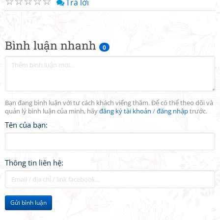
☆
☆
☆
☆
☆
Trả lời
Bình luận nhanh
0
Bạn đang bình luận với tư cách khách viếng thăm. Để có thể theo dõi và
quản lý bình luận của mình, hãy
đăng ký tài khoản
/
đăng nhập
trước.
Tên của bạn:
Thông tin liên hệ:
Gửi bình luận