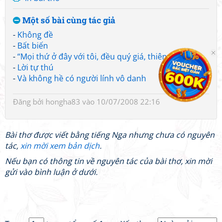
Một số bài cùng tác giả
-
Không đề
-
Bất biến
-
“Mọi thứ ở đây với tôi, đều quý giá, thiêng liêng...”
-
Lời tự thú
-
Và không hề có người lính vô danh
Đăng bởi
hongha83
vào 10/07/2008 22:16
Bài thơ được viết bằng tiếng Nga nhưng chưa có nguyên
tác,
xin mời xem bản dịch
.
Nếu bạn có thông tin về nguyên tác của bài thơ, xin mời
gửi vào bình luận ở dưới.