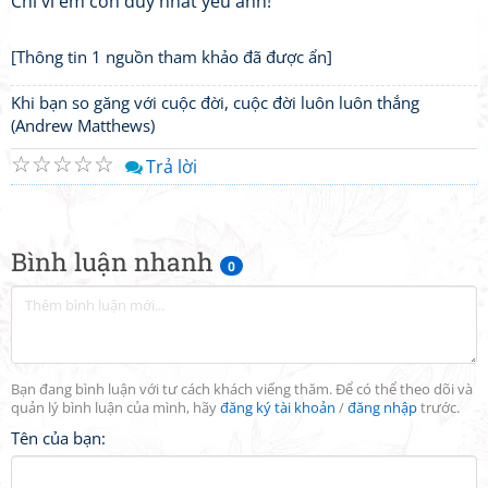
Chỉ vì em còn duy nhất yêu anh!
[Thông tin 1 nguồn tham khảo đã được ẩn]
Khi bạn so găng với cuộc đời, cuộc đời luôn luôn thắng
(Andrew Matthews)
☆
☆
☆
☆
☆
Trả lời
Bình luận nhanh
0
Bạn đang bình luận với tư cách khách viếng thăm. Để có thể theo dõi và
quản lý bình luận của mình, hãy
đăng ký tài khoản
/
đăng nhập
trước.
Tên của bạn: