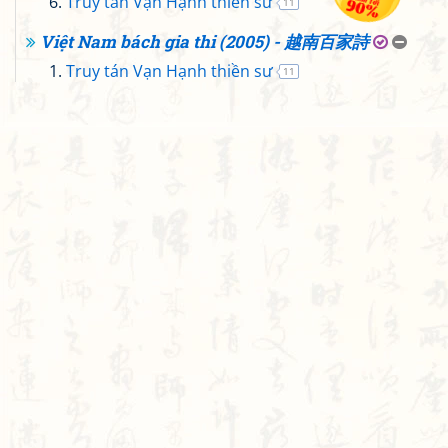
Truy tán Vạn Hạnh thiền sư
11
Việt Nam bách gia thi (2005) - 越南百家詩
Truy tán Vạn Hạnh thiền sư
11