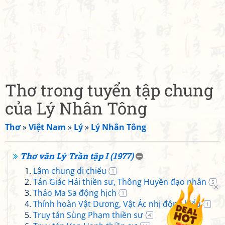
Thơ trong tuyển tập chung
của Lý Nhân Tông
Thơ
»
Việt Nam
»
Lý
»
Lý Nhân Tông
Thơ văn Lý Trần tập I (1977)
Lâm chung di chiếu
1
Tán Giác Hải thiền sư, Thông Huyền đạo nhân
5
Thảo Ma Sa động hịch
1
Thỉnh hoàn Vật Dương, Vật Ác nhị động biểu
1
Truy tán Sùng Phạm thiền sư
4