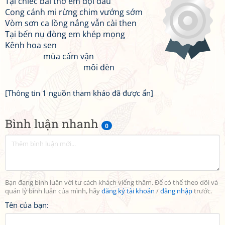
Tại chiếc bài thơ em đội đầu
Cong cánh mi rừng chim vướng sớm
Vòm sơn ca lồng nắng vẫn cài then
Tại bến nụ đòng em khép mọng
Kênh hoa sen
mùa cấm vận
môi đèn
[Thông tin 1 nguồn tham khảo đã được ẩn]
Bình luận nhanh
0
Bạn đang bình luận với tư cách khách viếng thăm. Để có thể theo dõi và
quản lý bình luận của mình, hãy
đăng ký tài khoản
/
đăng nhập
trước.
Tên của bạn: