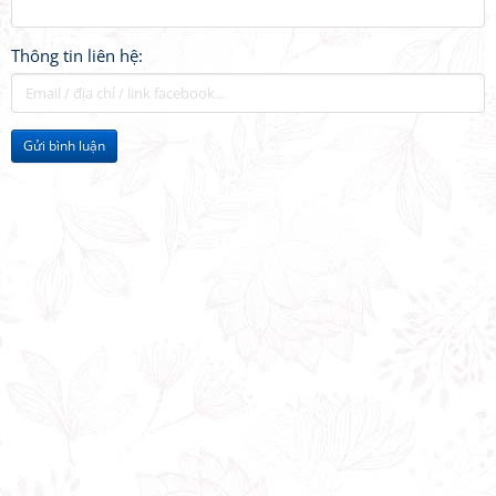
Thông tin liên hệ:
Gửi bình luận