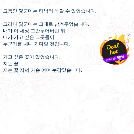
그동안 몇군데는 터벅터벅 갈 수 있었습니다.
그러나 몇군데는 그대로 남겨두었습니다.
내가 이 세상 그만두어버린 뒤
내가 가고 싶은 그곳들이
누군가를 내내 기다릴 것입니다.
가고 싶은 곳이 있었습니다.
지는 꽃
지는 꽃 저녁 가슴 여며 눈감았습니다.