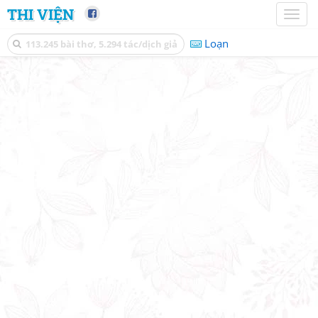
THI VIỆN
Toggl
naviga
Loạn