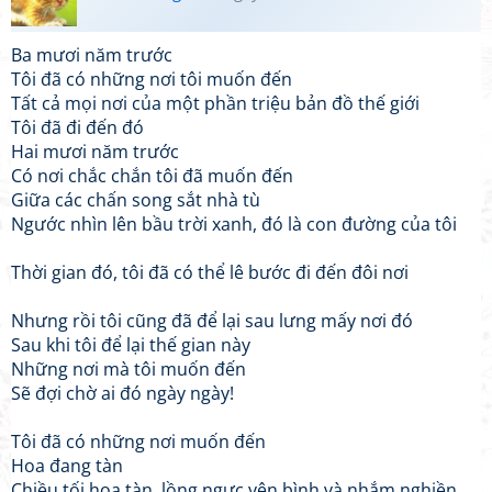
Ba mươi năm trước
Tôi đã có những nơi tôi muốn đến
Tất cả mọi nơi của một phần triệu bản đồ thế giới
Tôi đã đi đến đó
Hai mươi năm trước
Có nơi chắc chắn tôi đã muốn đến
Giữa các chấn song sắt nhà tù
Ngước nhìn lên bầu trời xanh, đó là con đường của tôi
Thời gian đó, tôi đã có thể lê bước đi đến đôi nơi
Nhưng rồi tôi cũng đã để lại sau lưng mấy nơi đó
Sau khi tôi để lại thế gian này
Những nơi mà tôi muốn đến
Sẽ đợi chờ ai đó ngày ngày!
Tôi đã có những nơi muốn đến
Hoa đang tàn
Chiều tối hoa tàn, lồng ngực yên bình và nhắm nghiền