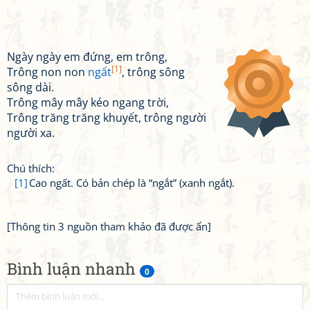
Ngày ngày em đứng, em trông,
[1]
Trông non non
ngất
, trông sông
sông dài.
Trông mây mây kéo ngang trời,
Trông trăng trăng khuyết, trông người
người xa.
Chú thích:
[1]
Cao ngất. Có bản chép là “ngắt” (xanh ngắt).
[Thông tin 3 nguồn tham khảo đã được ẩn]
Bình luận nhanh
0