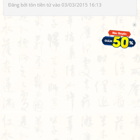
Đăng bởi
tôn tiền tử
vào 03/03/2015 16:13