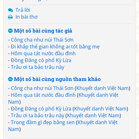
Trả lời
In bài thơ
Một số bài cùng tác giả
-
Công cha như núi Thái Sơn
-
Đi khắp thế gian không ai tốt bằng mẹ
-
Hôm qua tát nước đầu đình
-
Đồng Đăng có phố Kỳ Lừa
-
Trâu ơi ta bảo trâu này
Một số bài cùng nguồn tham khảo
-
Công cha như núi Thái Sơn
(
Khuyết danh Việt Nam
)
-
Hôm qua tát nước đầu đình
(
Khuyết danh Việt
Nam
)
-
Đồng Đăng có phố Kỳ Lừa
(
Khuyết danh Việt Nam
)
-
Trâu ơi ta bảo trâu này
(
Khuyết danh Việt Nam
)
-
Trong đầm gì đẹp bằng sen
(
Khuyết danh Việt
Nam
)