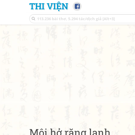
THI VIỆN
Môi hở răng lạnh