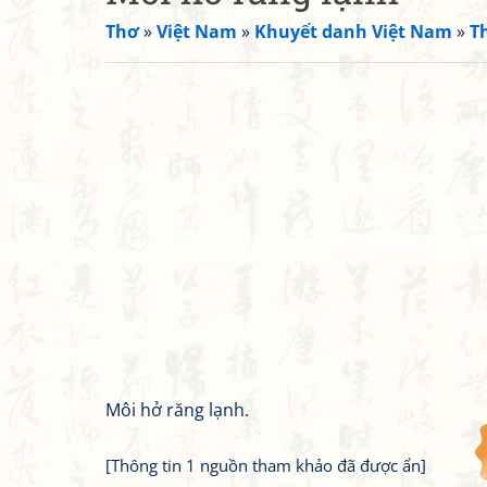
Thơ
»
Việt Nam
»
Khuyết danh Việt Nam
»
T
Môi hở răng lạnh.
[Thông tin 1 nguồn tham khảo đã được ẩn]