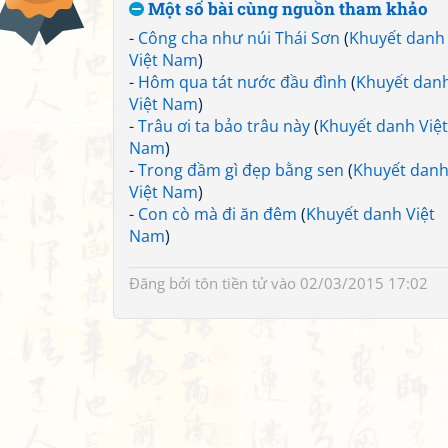
Một số bài cùng nguồn tham khảo
-
Công cha như núi Thái Sơn
(
Khuyết danh
Việt Nam
)
-
Hôm qua tát nước đầu đình
(
Khuyết dan
Việt Nam
)
-
Trâu ơi ta bảo trâu này
(
Khuyết danh Việt
Nam
)
-
Trong đầm gì đẹp bằng sen
(
Khuyết dan
Việt Nam
)
-
Con cò mà đi ăn đêm
(
Khuyết danh Việt
Nam
)
Đăng bởi
tôn tiền tử
vào 02/03/2015 17:02