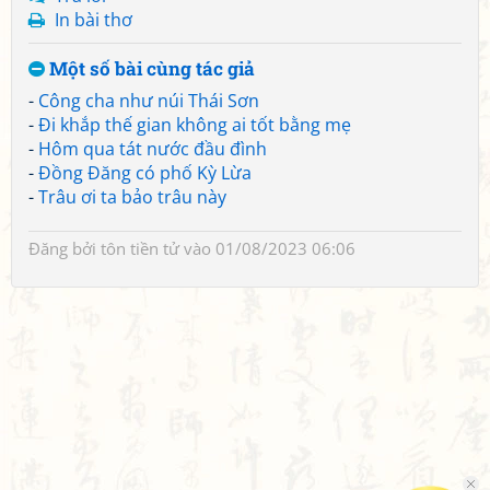
In bài thơ
Một số bài cùng tác giả
-
Công cha như núi Thái Sơn
-
Đi khắp thế gian không ai tốt bằng mẹ
-
Hôm qua tát nước đầu đình
-
Đồng Đăng có phố Kỳ Lừa
-
Trâu ơi ta bảo trâu này
Đăng bởi
tôn tiền tử
vào 01/08/2023 06:06