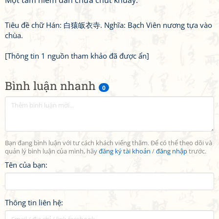
Một tấm niềm đan chửa chút khuây.
Tiêu đề chữ Hán: 白猿皈衣寺. Nghĩa: Bạch Viên nương tựa vào
chùa.
[Thông tin 1 nguồn tham khảo đã được ẩn]
Bình luận nhanh
0
Bạn đang bình luận với tư cách khách viếng thăm. Để có thể theo dõi và
quản lý bình luận của mình, hãy
đăng ký tài khoản
/
đăng nhập
trước.
Tên của bạn:
Thông tin liên hệ: